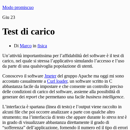
Modo promiscuo
Giu
23
Test di carico
Di
Marco
in
fisica
Un’attività importantissima per l’affidabilità del software è il test di
carico, nel quale si stressa l’applicativo simulando l’accesso e l’uso
da parte di una qualsivoglia popolazione di utenti.
Conoscevo il software
Jmeter
del gruppo Apache ma oggi mi sono
accostato casualmente a
Curl loader
, un software scritto in C
abbastanza facile da impostare e che consente un controllo preciso
delle condizioni di carico del software, assieme alla possibilità di
generare dei
report
che permettano una facile
business intelligence
.
L’interfaccia è spartana (linea di testo) e l’output viene raccolto in
alcuni file che poi occorre analizzare a parte con qualche altro
strumento; ma l’interfaccia di testo che appare durante lo
stress test
è
in grado di visualizzare abbastanza direttamente il grado di
“sofferenza” dell’applicazione, fornendo il numero ed il tipo di errori