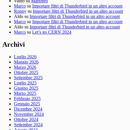
Valdo
su
Martorèo
Marco
su
Importare filtri di Thunderbird in un altro account
Ronny
su
Importare filtri di Thunderbird in un altro account
Aldo
su
Importare filtri di Thunderbird in un altro account
Marco
su
Importare filtri di Thunderbird in un altro account
Aldo
su
Importare filtri di Thunderbird in un altro account
Marco
su
Let’s go CERN 2024
Archivi
Luglio 2026
Maggio 2026
Marzo 2026
Ottobre 2025
Settembre 2025
Luglio 2025
Giugno 2025
Marzo 2025
Febbraio 2025
Gennaio 2025
Dicembre 2024
Novembre 2024
Ottobre 2024
Settembre 2024
Agosto 2024