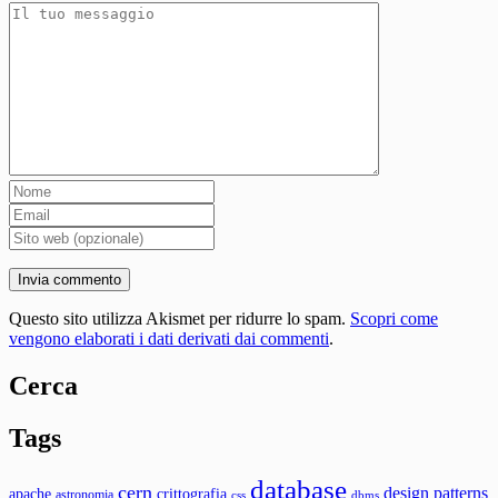
Questo sito utilizza Akismet per ridurre lo spam.
Scopri come
vengono elaborati i dati derivati dai commenti
.
Cerca
Tags
database
cern
design patterns
apache
crittografia
astronomia
css
dbms