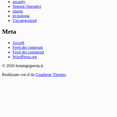
security
Sistemi Operativi
spazio
tecnologia
Uncategorized
Meta
Accedi
Feed dei contenuti
Feed dei commenti
WordPress.org
© 2026 betaingegneria.it.
Realizzato con il
da
Graphene Themes
.