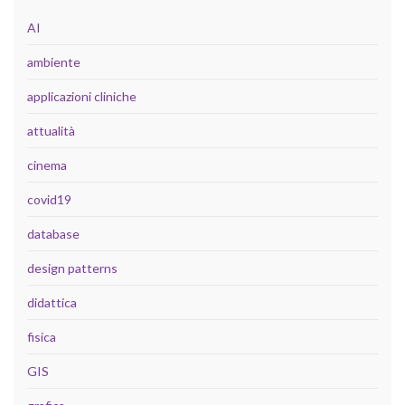
AI
ambiente
applicazioni cliniche
attualità
cinema
covid19
database
design patterns
didattica
fisica
GIS