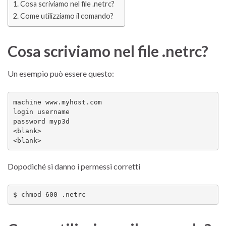
Cosa scriviamo nel file .netrc?
Come utilizziamo il comando?
Cosa scriviamo nel file .netrc?
Un esempio può essere questo:
machine www.myhost.com

login username

password myp3d

<blank>

<blank>
Dopodiché si danno i permessi corretti
$ chmod 600 .netrc