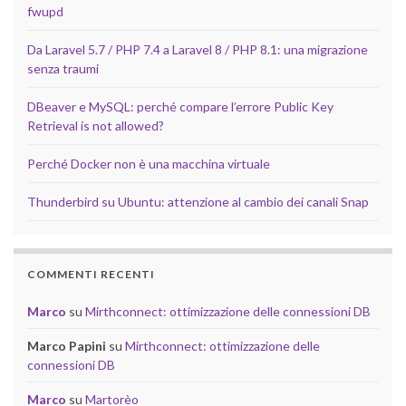
fwupd
Da Laravel 5.7 / PHP 7.4 a Laravel 8 / PHP 8.1: una migrazione
senza traumi
DBeaver e MySQL: perché compare l’errore Public Key
Retrieval is not allowed?
Perché Docker non è una macchina virtuale
Thunderbird su Ubuntu: attenzione al cambio dei canali Snap
COMMENTI RECENTI
Marco
su
Mirthconnect: ottimizzazione delle connessioni DB
Marco Papini
su
Mirthconnect: ottimizzazione delle
connessioni DB
Marco
su
Martorèo