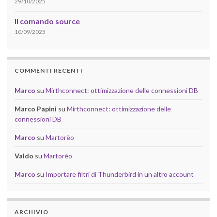
29/10/2025
Il comando source
10/09/2025
COMMENTI RECENTI
Marco
su
Mirthconnect: ottimizzazione delle connessioni DB
Marco Papini
su
Mirthconnect: ottimizzazione delle
connessioni DB
Marco
su
Martorèo
Valdo
su
Martorèo
Marco
su
Importare filtri di Thunderbird in un altro account
ARCHIVIO