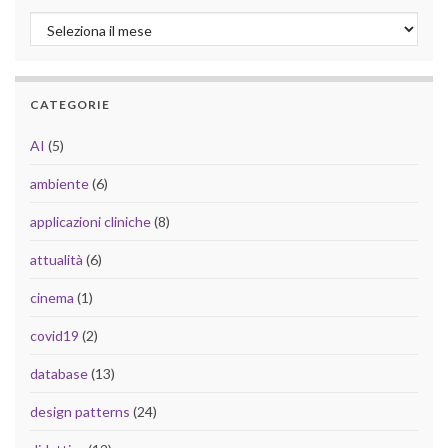
Archivio
CATEGORIE
AI
(5)
ambiente
(6)
applicazioni cliniche
(8)
attualità
(6)
cinema
(1)
covid19
(2)
database
(13)
design patterns
(24)