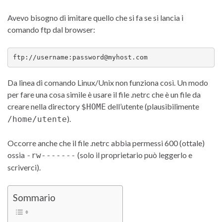
Avevo bisogno di imitare quello che si fa se si lancia i
comando ftp dal browser:
ftp://username:password@myhost.com
Da linea di comando Linux/Unix non funziona così. Un modo
per fare una cosa simile è usare il file .netrc che è un file da
creare nella directory
dell’utente (plausibilimente
$HOME
).
/home/utente
Occorre anche che il file .netrc abbia permessi 600 (ottale)
ossia
(solo il proprietario può leggerlo e
-rw-------
scriverci).
Sommario