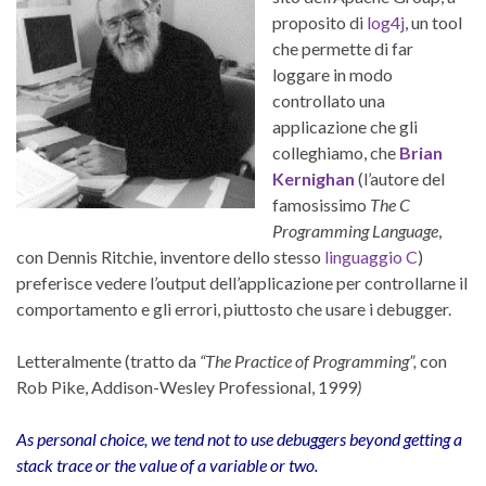
proposito di
log4j
, un tool
che permette di far
loggare in modo
controllato una
applicazione che gli
colleghiamo, che
Brian
Kernighan
(l’autore del
famosissimo
The C
Programming Language
,
con Dennis Ritchie, inventore dello stesso
linguaggio C
)
preferisce vedere l’output dell’applicazione per controllarne il
comportamento e gli errori, piuttosto che usare i debugger.
Letteralmente (tratto da
“The Practice of Programming”,
con
Rob Pike, Addison-Wesley Professional, 1999
)
As personal choice, we tend not to use debuggers beyond getting a
stack trace or the value of a variable or two.