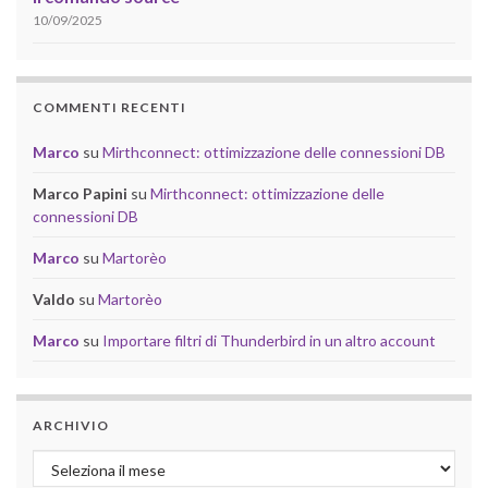
10/09/2025
COMMENTI RECENTI
Marco
su
Mirthconnect: ottimizzazione delle connessioni DB
Marco Papini
su
Mirthconnect: ottimizzazione delle
connessioni DB
Marco
su
Martorèo
Valdo
su
Martorèo
Marco
su
Importare filtri di Thunderbird in un altro account
ARCHIVIO
Archivio