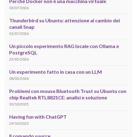
Perché Docker non è una macchina virtuale
03/07/2026
Thunderbird su Ubuntu: attenzione al cambio dei
canali Snap
01/07/2026
Un piccolo esperimento RAG locale con Ollama e
PostgreSQL
25/05/2026
Un esperimento fatto in casa con un LLM
08/03/2026
Problemi con mouse Bluetooth Trust su Ubuntu con
chip Realtek RTL8821CE: analisi e soluzione
30/10/2025
Having fun with ChatGPT
29/10/2025
Il comando source