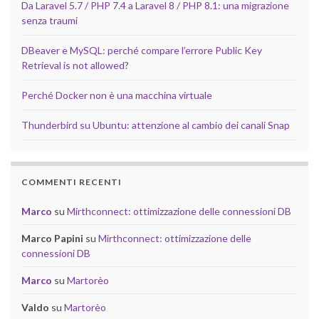
Da Laravel 5.7 / PHP 7.4 a Laravel 8 / PHP 8.1: una migrazione
senza traumi
DBeaver e MySQL: perché compare l’errore Public Key
Retrieval is not allowed?
Perché Docker non è una macchina virtuale
Thunderbird su Ubuntu: attenzione al cambio dei canali Snap
COMMENTI RECENTI
Marco
su
Mirthconnect: ottimizzazione delle connessioni DB
Marco Papini
su
Mirthconnect: ottimizzazione delle
connessioni DB
Marco
su
Martorèo
Valdo
su
Martorèo