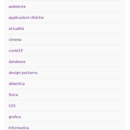
ambiente
applicazioni cliniche
attualità
cinema
covid19
database
design patterns
didattica
fisica
GIS
grafica
informatica