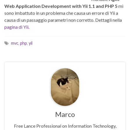
Web Application Development with Yii 1.1 and PHP 5
mi
sono imbattuto in un problema che causa un errore di Yii a
causa di un passaggio parametri non corretto. Dettagli nella
pagina di Yii
.
mvc
,
php
,
yii
Marco
Free Lance Professional on Information Technology,