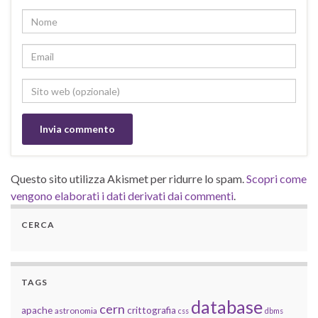
Questo sito utilizza Akismet per ridurre lo spam.
Scopri come
vengono elaborati i dati derivati dai commenti
.
CERCA
TAGS
database
cern
apache
crittografia
astronomia
css
dbms