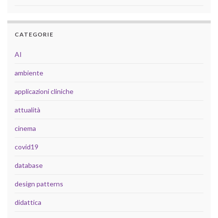
CATEGORIE
AI
ambiente
applicazioni cliniche
attualità
cinema
covid19
database
design patterns
didattica