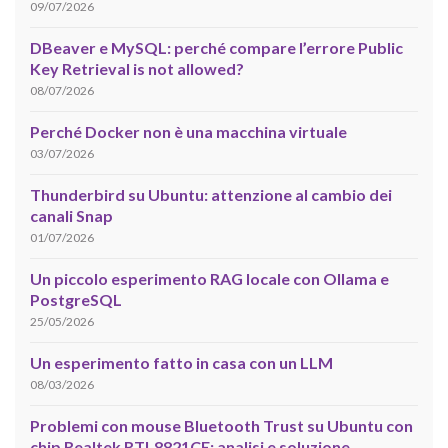
09/07/2026
DBeaver e MySQL: perché compare l’errore Public
Key Retrieval is not allowed?
08/07/2026
Perché Docker non è una macchina virtuale
03/07/2026
Thunderbird su Ubuntu: attenzione al cambio dei
canali Snap
01/07/2026
Un piccolo esperimento RAG locale con Ollama e
PostgreSQL
25/05/2026
Un esperimento fatto in casa con un LLM
08/03/2026
Problemi con mouse Bluetooth Trust su Ubuntu con
chip Realtek RTL8821CE: analisi e soluzione