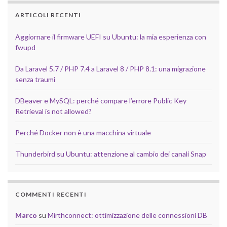
ARTICOLI RECENTI
Aggiornare il firmware UEFI su Ubuntu: la mia esperienza con
fwupd
Da Laravel 5.7 / PHP 7.4 a Laravel 8 / PHP 8.1: una migrazione
senza traumi
DBeaver e MySQL: perché compare l’errore Public Key
Retrieval is not allowed?
Perché Docker non è una macchina virtuale
Thunderbird su Ubuntu: attenzione al cambio dei canali Snap
COMMENTI RECENTI
Marco
su
Mirthconnect: ottimizzazione delle connessioni DB