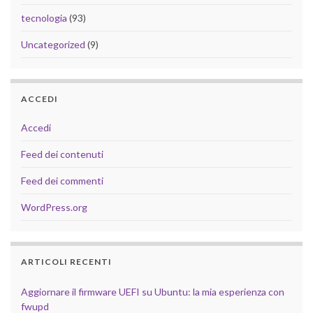
tecnologia
(93)
Uncategorized
(9)
ACCEDI
Accedi
Feed dei contenuti
Feed dei commenti
WordPress.org
ARTICOLI RECENTI
Aggiornare il firmware UEFI su Ubuntu: la mia esperienza con
fwupd