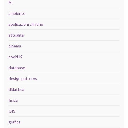
AI
ambiente
applicazioni cliniche
attualità
cinema
covid19
database
design patterns
didattica
fisica
GIS
grafica