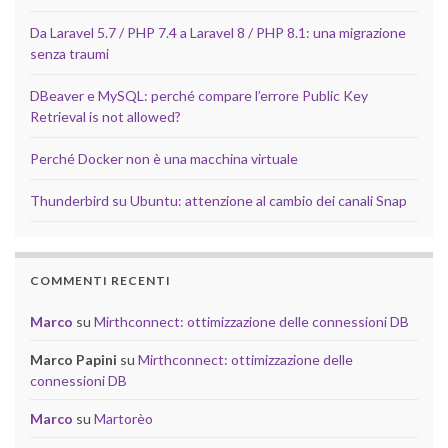
Da Laravel 5.7 / PHP 7.4 a Laravel 8 / PHP 8.1: una migrazione
senza traumi
DBeaver e MySQL: perché compare l’errore Public Key
Retrieval is not allowed?
Perché Docker non è una macchina virtuale
Thunderbird su Ubuntu: attenzione al cambio dei canali Snap
COMMENTI RECENTI
Marco
su
Mirthconnect: ottimizzazione delle connessioni DB
Marco Papini
su
Mirthconnect: ottimizzazione delle
connessioni DB
Marco
su
Martorèo