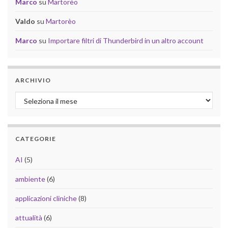
Marco
su
Martorèo
Valdo
su
Martorèo
Marco
su
Importare filtri di Thunderbird in un altro account
ARCHIVIO
Archivio
CATEGORIE
AI
(5)
ambiente
(6)
applicazioni cliniche
(8)
attualità
(6)