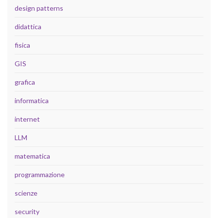
design patterns
didattica
fisica
GIS
grafica
informatica
internet
LLM
matematica
programmazione
scienze
security