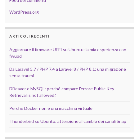
Feed dei commenti
WordPress.org
ARTICOLI RECENTI
Aggiornare il firmware UEFI su Ubuntu: la mia esperienza con
fwupd
Da Laravel 5.7 / PHP 7.4 a Laravel 8 / PHP 8.1: una migrazione
senza traumi
DBeaver e MySQL: perché compare l’errore Public Key
Retrieval is not allowed?
Perché Docker non è una macchina virtuale
Thunderbird su Ubuntu: attenzione al cambio dei canali Snap