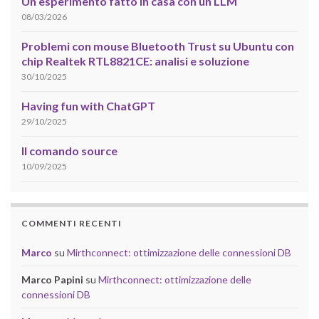
Un esperimento fatto in casa con un LLM
08/03/2026
Problemi con mouse Bluetooth Trust su Ubuntu con
chip Realtek RTL8821CE: analisi e soluzione
30/10/2025
Having fun with ChatGPT
29/10/2025
Il comando source
10/09/2025
COMMENTI RECENTI
Marco
su
Mirthconnect: ottimizzazione delle connessioni DB
Marco Papini
su
Mirthconnect: ottimizzazione delle
connessioni DB