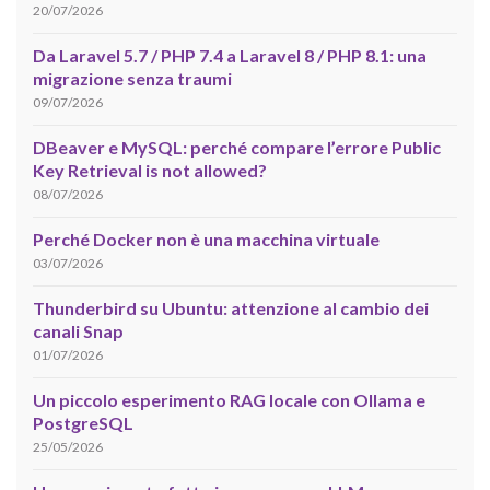
20/07/2026
Da Laravel 5.7 / PHP 7.4 a Laravel 8 / PHP 8.1: una
migrazione senza traumi
09/07/2026
DBeaver e MySQL: perché compare l’errore Public
Key Retrieval is not allowed?
08/07/2026
Perché Docker non è una macchina virtuale
03/07/2026
Thunderbird su Ubuntu: attenzione al cambio dei
canali Snap
01/07/2026
Un piccolo esperimento RAG locale con Ollama e
PostgreSQL
25/05/2026