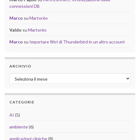
connessioni DB
Marco
su
Martorèo
Valdo
su
Martorèo
Marco
su
Importare filtri di Thunderbird in un altro account
ARCHIVIO
Archivio
CATEGORIE
AI
(5)
ambiente
(6)
applicazioni cliniche
(8)