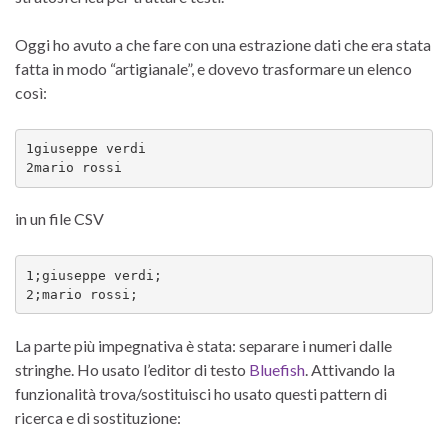
Oggi ho avuto a che fare con una estrazione dati che era stata
fatta in modo “artigianale”, e dovevo trasformare un elenco
così:
1giuseppe verdi

2mario rossi
in un file CSV
1;giuseppe verdi;

2;mario rossi;
La parte più impegnativa è stata: separare i numeri dalle
stringhe. Ho usato l’editor di testo
Bluefish
. Attivando la
funzionalità trova/sostituisci ho usato questi pattern di
ricerca e di sostituzione: