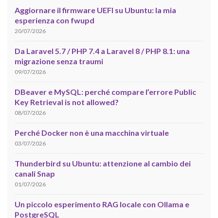
Aggiornare il firmware UEFI su Ubuntu: la mia
esperienza con fwupd
20/07/2026
Da Laravel 5.7 / PHP 7.4 a Laravel 8 / PHP 8.1: una
migrazione senza traumi
09/07/2026
DBeaver e MySQL: perché compare l’errore Public
Key Retrieval is not allowed?
08/07/2026
Perché Docker non è una macchina virtuale
03/07/2026
Thunderbird su Ubuntu: attenzione al cambio dei
canali Snap
01/07/2026
Un piccolo esperimento RAG locale con Ollama e
PostgreSQL