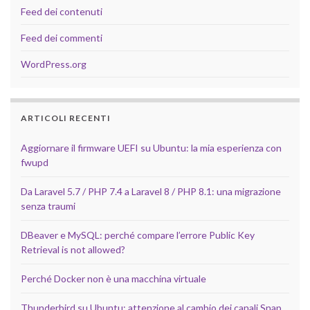
Feed dei contenuti
Feed dei commenti
WordPress.org
ARTICOLI RECENTI
Aggiornare il firmware UEFI su Ubuntu: la mia esperienza con
fwupd
Da Laravel 5.7 / PHP 7.4 a Laravel 8 / PHP 8.1: una migrazione
senza traumi
DBeaver e MySQL: perché compare l’errore Public Key
Retrieval is not allowed?
Perché Docker non è una macchina virtuale
Thunderbird su Ubuntu: attenzione al cambio dei canali Snap