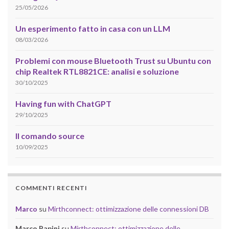
25/05/2026
Un esperimento fatto in casa con un LLM
08/03/2026
Problemi con mouse Bluetooth Trust su Ubuntu con
chip Realtek RTL8821CE: analisi e soluzione
30/10/2025
Having fun with ChatGPT
29/10/2025
Il comando source
10/09/2025
COMMENTI RECENTI
Marco
su
Mirthconnect: ottimizzazione delle connessioni DB
Marco Papini
su
Mirthconnect: ottimizzazione delle