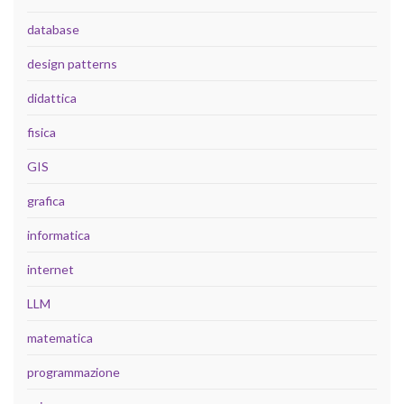
database
design patterns
didattica
fisica
GIS
grafica
informatica
internet
LLM
matematica
programmazione