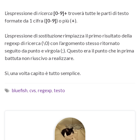
L’espressione di
ricerca
[0-9]+
troverà tutte le parti di testo
formate da 1 cifra (
[0-9]
) o più (
+
).
L’espressione di
sostituzione
rimpiazza il primo risultato della
regexp di ricerca (\0) con l’argomento stesso ritornato
seguito da punto e virgola (;). Questo era il punto che in prima
battuta non riuscivo a realizzare.
Sì, una volta capito è tutto semplice.
bluefish
,
cvs
,
regexp
,
testo