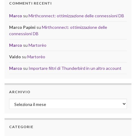
COMMENTI RECENTI
Marco
su
Mirthconnect: ottimizzazione delle connessioni DB
Marco Papini
su
Mirthconnect: ottimizzazione delle
connessioni DB
Marco
su
Martorèo
Valdo
su
Martorèo
Marco
su
Importare filtri di Thunderbird in un altro account
ARCHIVIO
Archivio
CATEGORIE