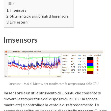
lmsensors
Strumenti più aggiornati di lmsensors
Link esterni
lmsensors
lmsensor – tool di Ubuntu per monitorare la temperatura delle CPU
lmsensors
è un utile strumento di Ubuntu che consente di
rilevare la temperatura dei dispositivi (le CPU, la scheda
madre etc) e controllare la ventola di raffreddamento. Lo
screen shot raffigura il pannello di controllo
psensor
. Questa