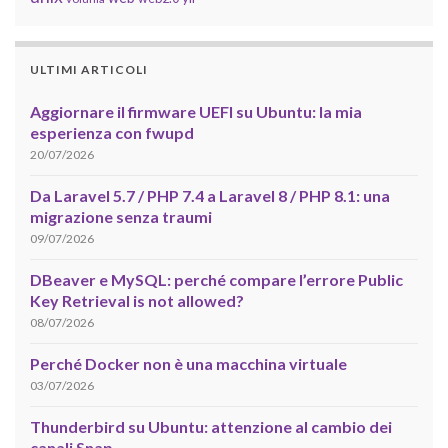
ULTIMI ARTICOLI
Aggiornare il firmware UEFI su Ubuntu: la mia
esperienza con fwupd
20/07/2026
Da Laravel 5.7 / PHP 7.4 a Laravel 8 / PHP 8.1: una
migrazione senza traumi
09/07/2026
DBeaver e MySQL: perché compare l’errore Public
Key Retrieval is not allowed?
08/07/2026
Perché Docker non è una macchina virtuale
03/07/2026
Thunderbird su Ubuntu: attenzione al cambio dei
canali Snap