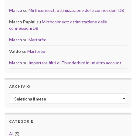
Marco
su
Mirthconnect: ottimizzazione delle connessioni DB
Marco Papini
su
Mirthconnect: ottimizzazione delle
connessioni DB
Marco
su
Martorèo
Valdo
su
Martorèo
Marco
su
Importare filtri di Thunderbird in un altro account
ARCHIVIO
Archivio
CATEGORIE
AI
(5)