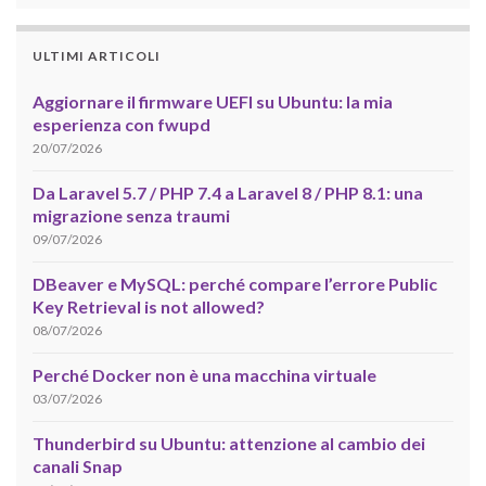
ULTIMI ARTICOLI
Aggiornare il firmware UEFI su Ubuntu: la mia
esperienza con fwupd
20/07/2026
Da Laravel 5.7 / PHP 7.4 a Laravel 8 / PHP 8.1: una
migrazione senza traumi
09/07/2026
DBeaver e MySQL: perché compare l’errore Public
Key Retrieval is not allowed?
08/07/2026
Perché Docker non è una macchina virtuale
03/07/2026
Thunderbird su Ubuntu: attenzione al cambio dei
canali Snap