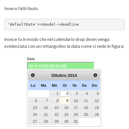
Invece l’attributo
'defaultDate'=>$model->deadline
invece fa in modo che nel calendario drop down venga
evidenziata con un rettangolino la data come si vede in figura: