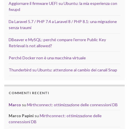
Aggiornare il firmware UEFI su Ubuntu: la mia esperienza con
fwupd
Da Laravel 5.7 / PHP 7.4 a Laravel 8 / PHP 8.1: una migrazione
senza traumi
DBeaver e MySQL: perché compare l’errore Public Key
Retrieval is not allowed?
Perché Docker non è una macchina virtuale
Thunderbird su Ubuntu: attenzione al cambio dei canali Snap
COMMENTI RECENTI
Marco
su
Mirthconnect: ottimizzazione delle connessioni DB
Marco Papini
su
Mirthconnect: ottimizzazione delle
connessioni DB