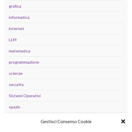
grafica
informatica
internet
LLM
matematica
programmazione
scienze
security
Sistemi Operativi
spazio
tecnologia
Gestisci Consenso Cookie
Uncategorized