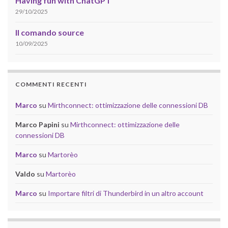
Having fun with ChatGPT
29/10/2025
Il comando source
10/09/2025
COMMENTI RECENTI
Marco
su
Mirthconnect: ottimizzazione delle connessioni DB
Marco Papini
su
Mirthconnect: ottimizzazione delle
connessioni DB
Marco
su
Martorèo
Valdo
su
Martorèo
Marco
su
Importare filtri di Thunderbird in un altro account