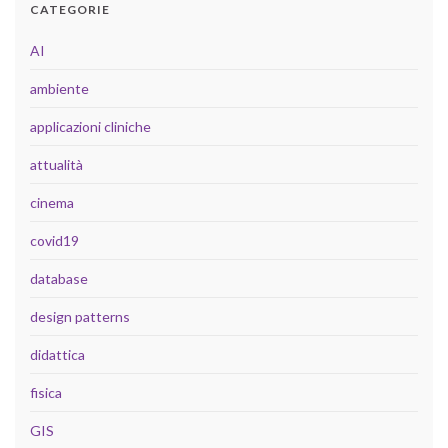
CATEGORIE
AI
ambiente
applicazioni cliniche
attualità
cinema
covid19
database
design patterns
didattica
fisica
GIS