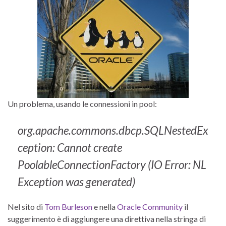
Un problema, usando le connessioni in pool:
org.apache.commons.dbcp.SQLNestedEx
ception: Cannot create
PoolableConnectionFactory (IO Error: NL
Exception was generated)
Nel sito di
Tom Burleson
e nella
Oracle Community
il
suggerimento è di aggiungere una direttiva nella stringa di