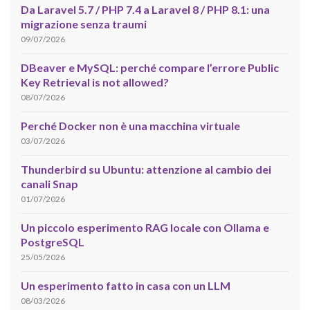
Da Laravel 5.7 / PHP 7.4 a Laravel 8 / PHP 8.1: una
migrazione senza traumi
09/07/2026
DBeaver e MySQL: perché compare l’errore Public
Key Retrieval is not allowed?
08/07/2026
Perché Docker non è una macchina virtuale
03/07/2026
Thunderbird su Ubuntu: attenzione al cambio dei
canali Snap
01/07/2026
Un piccolo esperimento RAG locale con Ollama e
PostgreSQL
25/05/2026
Un esperimento fatto in casa con un LLM
08/03/2026