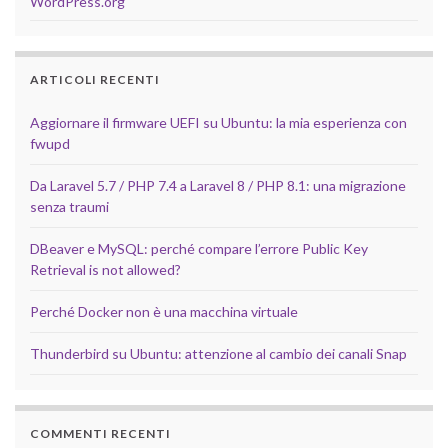
WordPress.org
ARTICOLI RECENTI
Aggiornare il firmware UEFI su Ubuntu: la mia esperienza con
fwupd
Da Laravel 5.7 / PHP 7.4 a Laravel 8 / PHP 8.1: una migrazione
senza traumi
DBeaver e MySQL: perché compare l’errore Public Key
Retrieval is not allowed?
Perché Docker non è una macchina virtuale
Thunderbird su Ubuntu: attenzione al cambio dei canali Snap
COMMENTI RECENTI