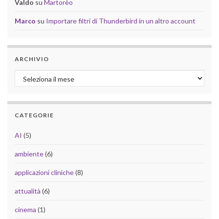
Valdo
su
Martorèo
Marco
su
Importare filtri di Thunderbird in un altro account
ARCHIVIO
Archivio
CATEGORIE
AI
(5)
ambiente
(6)
applicazioni cliniche
(8)
attualità
(6)
cinema
(1)