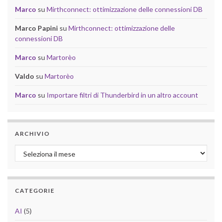
Marco
su
Mirthconnect: ottimizzazione delle connessioni DB
Marco Papini
su
Mirthconnect: ottimizzazione delle
connessioni DB
Marco
su
Martorèo
Valdo
su
Martorèo
Marco
su
Importare filtri di Thunderbird in un altro account
ARCHIVIO
Archivio
CATEGORIE
AI
(5)