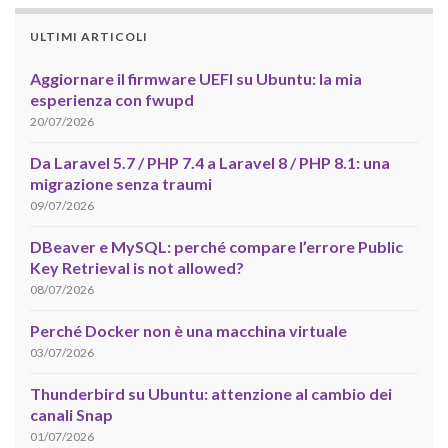
ULTIMI ARTICOLI
Aggiornare il firmware UEFI su Ubuntu: la mia
esperienza con fwupd
20/07/2026
Da Laravel 5.7 / PHP 7.4 a Laravel 8 / PHP 8.1: una
migrazione senza traumi
09/07/2026
DBeaver e MySQL: perché compare l’errore Public
Key Retrieval is not allowed?
08/07/2026
Perché Docker non è una macchina virtuale
03/07/2026
Thunderbird su Ubuntu: attenzione al cambio dei
canali Snap
01/07/2026