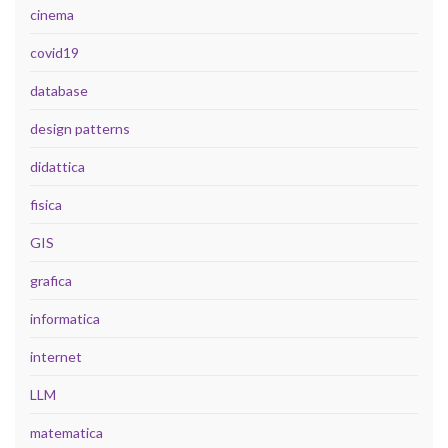
cinema
covid19
database
design patterns
didattica
fisica
GIS
grafica
informatica
internet
LLM
matematica