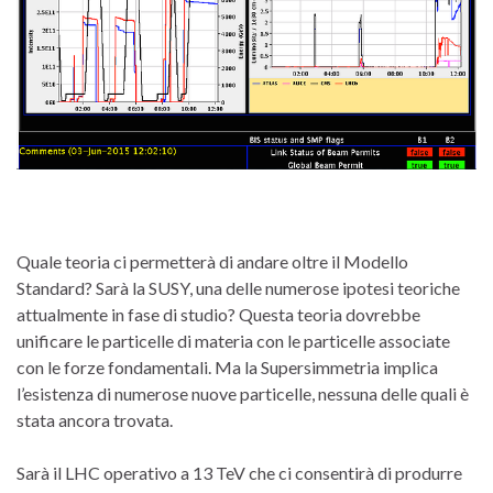
Quale
teoria
ci permetterà
di andare oltre
il
Modello
Standard
?
Sarà
la
SUSY
,
una delle numerose
ipotesi teoriche
attualmente
in fase di studio?
Questa teoria
dovrebbe
unificare le
particelle di materia
con
le
particelle associate
con
le
forze fondamentali
.
Ma
la
Supersimmetria
implica
l’esistenza
di numerose
nuove particelle
, nessuna delle quali
è
stata
ancora trovata
.
Sarà il
LHC
operativo
a 13
TeV
che
ci
consentirà di produrre