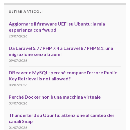
ULTIMI ARTICOLI
Aggiornare il firmware UEFI su Ubuntu: la mia
esperienza con fwupd
20/07/2026
Da Laravel 5.7 / PHP 7.4 a Laravel 8 / PHP 8.1: una
migrazione senza traumi
09/07/2026
DBeaver e MySQL: perché compare l’errore Public
Key Retrieval is not allowed?
08/07/2026
Perché Docker non è una macchina virtuale
03/07/2026
Thunderbird su Ubuntu: attenzione al cambio dei
canali Snap
01/07/2026