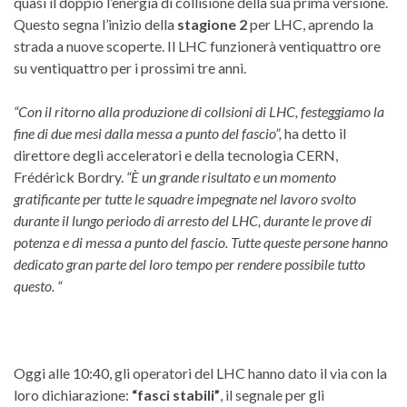
quasi il doppio l’energia di collisione della sua prima versione.
Questo segna l’inizio della
stagione 2
per LHC, aprendo la
strada a nuove scoperte. Il
LHC funzionerà ventiquattro ore
su ventiquattro per i prossimi tre anni.
“Con il ritorno alla produzione di collsioni di LHC, festeggiamo la
fine di due mesi dalla messa a punto del fascio”,
ha detto il
direttore degli acceleratori e della tecnologia CERN,
Frédérick Bordry.
“È un grande risultato e un momento
gratificante per tutte le squadre impegnate nel lavoro svolto
durante il lungo periodo di arresto del LHC, durante le prove di
potenza e di messa a punto del fascio.
Tutte queste persone hanno
dedicato gran parte del loro tempo per rendere possibile tutto
questo. “
Oggi alle 10:40, gli operatori del LHC hanno dato il via con la
loro dichiarazione:
“fasci stabili”
, il segnale per gli