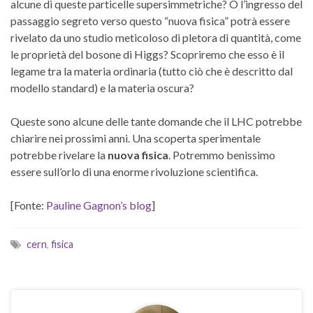
alcune di queste
particelle
supersimmetriche
?
O
l’ingresso
del
passaggio
segreto
verso questo
“
nuova fisica” potrà
essere
rivelato da
uno studio
meticoloso
di
pletora
di
quantità, come
le proprietà del
bosone di Higgs?
Scopriremo che esso è il
legame
tra
la materia ordinaria
(
tutto ciò che è
descritto
dal
modello standard
)
e la materia oscura
?
Queste sono alcune
delle tante domande che il
LHC
potrebbe
chiarire
nei prossimi anni
.
Una scoperta
sperimentale
potrebbe rivelare
la
nuova fisica
.
Potremmo
benissimo
essere
sull’orlo di
una
enorme
rivoluzione scientifica
.
[Fonte:
Pauline Gagnon’s blog
]
cern
,
fisica