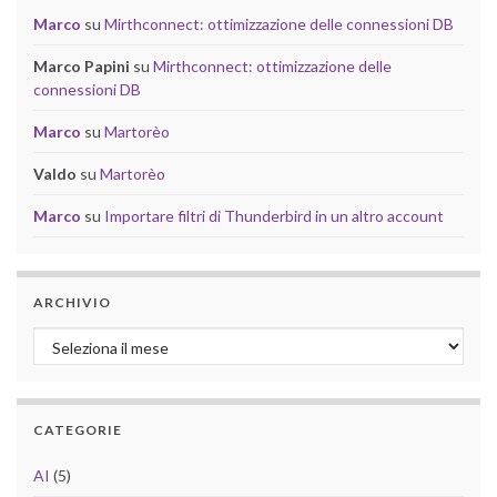
Marco
su
Mirthconnect: ottimizzazione delle connessioni DB
Marco Papini
su
Mirthconnect: ottimizzazione delle
connessioni DB
Marco
su
Martorèo
Valdo
su
Martorèo
Marco
su
Importare filtri di Thunderbird in un altro account
ARCHIVIO
Archivio
CATEGORIE
AI
(5)