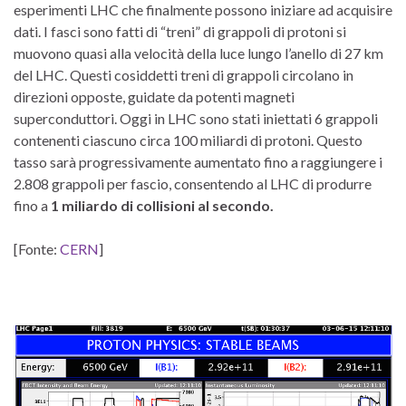
esperimenti LHC che finalmente possono iniziare ad acquisire
dati.
I fasci sono fatti di “treni” di grappoli di protoni si
muovono quasi alla velocità della luce lungo l’anello di 27 km
del LHC.
Questi cosiddetti treni di grappoli circolano in
direzioni opposte, guidate da potenti magneti
superconduttori.
Oggi in LHC sono stati iniettati 6 grappoli
contenenti ciascuno circa 100 miliardi di protoni.
Questo
tasso sarà progressivamente aumentato fino a raggiungere i
2.808 grappoli per fascio, consentendo al LHC di produrre
fino a
1 miliardo di collisioni al secondo.
[Fonte:
CERN
]