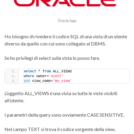
Oracle logo
Ho bisogno di rivedere il codice SQL di una vista di un utente
diverso da quello con cui sono collegato al DBMS.
Se ho privilegi di select sulla vista lo posso fare.
select
 * 
from
 ALL_VIEWS 
where
 owner=
'scott'
and
 view_name=
'my_view'
L’oggetto ALL_VIEWS è una vista su tutte le viste visibili
all’utente.
I parametri della query sono ovviamente CASE SENSITIVE.
Nel campo TEXT si trova il codice sorgente della view,