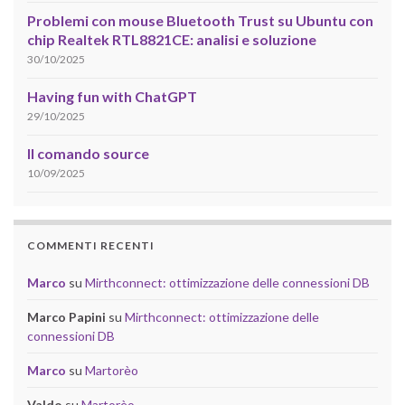
Problemi con mouse Bluetooth Trust su Ubuntu con
chip Realtek RTL8821CE: analisi e soluzione
30/10/2025
Having fun with ChatGPT
29/10/2025
Il comando source
10/09/2025
COMMENTI RECENTI
Marco
su
Mirthconnect: ottimizzazione delle connessioni DB
Marco Papini
su
Mirthconnect: ottimizzazione delle
connessioni DB
Marco
su
Martorèo
Valdo
su
Martorèo