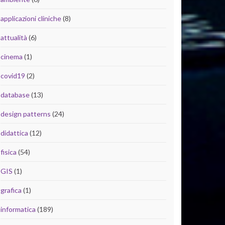
applicazioni cliniche
(8)
attualità
(6)
cinema
(1)
covid19
(2)
database
(13)
design patterns
(24)
didattica
(12)
fisica
(54)
GIS
(1)
grafica
(1)
informatica
(189)