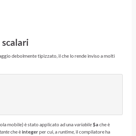
 scalari
gio debolmente tipizzato, il che lo rende inviso a molti


ola mobile) è stato applicato ad una
variabile
$a
che è
tante
che è
integer
per cui, a
runtime,
il compilatore ha