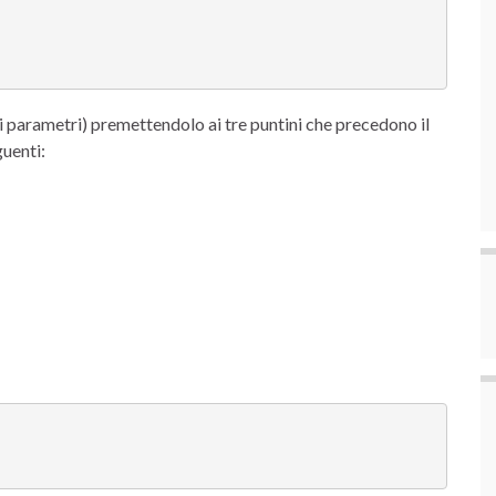
i i parametri) premettendolo ai tre puntini che precedono il
guenti: