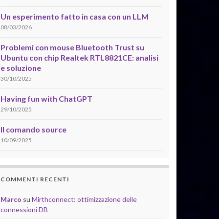
Un esperimento fatto in casa con un LLM
08/03/2026
Problemi con mouse Bluetooth Trust su
Ubuntu con chip Realtek RTL8821CE: analisi
e soluzione
30/10/2025
Having fun with ChatGPT
29/10/2025
Il comando source
10/09/2025
COMMENTI RECENTI
Marco
su
Mirthconnect: ottimizzazione delle
connessioni DB