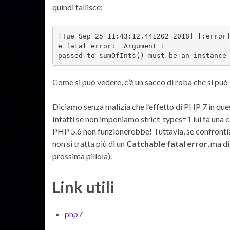
quindi fallisce:
[Tue Sep 25 11:43:12.441202 2018] [:error
e fatal error:  Argument 1 

passed to sumOfInts() must be an instance
Come si può vedere, c’è un sacco di roba che si può 
Diciamo senza malizia che l’effetto di PHP 7 in que
Infatti se non imponiamo strict_types=1 lui fa una c
PHP 5.6 non funzionerebbe! Tuttavia, se confronti
non si tratta più di un
Catchable fatal error
, ma d
prossima pillola).
Link utili
php7