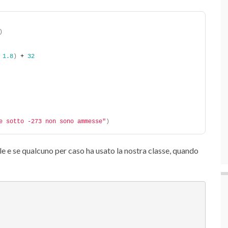
)
 
1.8
)
 + 
32
e sotto -273 non sono ammesse"
)
le e se qualcuno per caso ha usato la nostra classe, quando