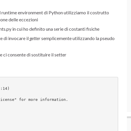
l runtime environment di Python utilizziamo il costrutto
ione delle eccezioni
ts.py in cui ho definito una serie di costanti fisiche
e di invocare il
getter
semplicemente utilizzando la pseudo
 ci consente di sostituire il setter
3:14) 
license" for more information.