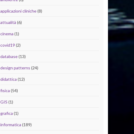
applicazioni cliniche
(8)
attualità
(6)
cinema
(1)
covid19
(2)
database
(13)
design patterns
(24)
didattica
(12)
fisica
(54)
GIS
(1)
grafica
(1)
informatica
(189)