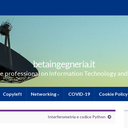
betaingegneria.it
e professional on Information Technology and
Copyleft
Networking
COVID-19
Cookie Policy
Interferometria e codice Python