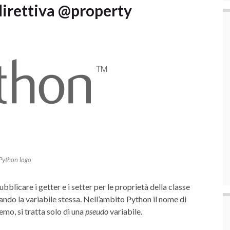
 direttiva @property
Python logo
bblicare i getter e i setter per le proprietà della classe
ando la variabile stessa. Nell’ambito Python il nome di
emo, si tratta solo di una
pseudo
variabile.