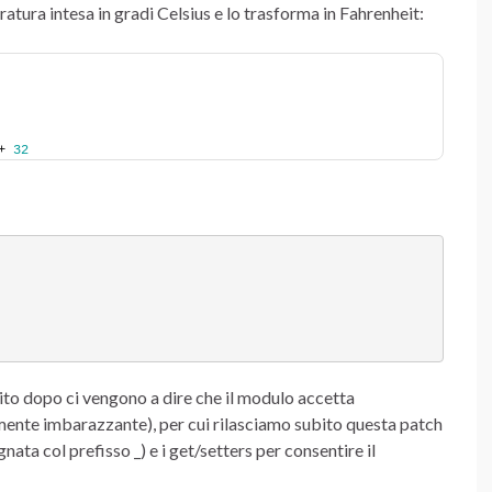
atura intesa in gradi Celsius e lo trasforma in Fahrenheit:
+ 
32
ito dopo ci vengono a dire che il modulo accetta
mente imbarazzante), per cui rilasciamo subito questa patch
nata col prefisso _) e i get/setters per consentire il