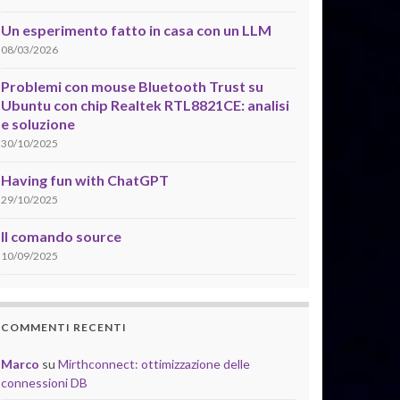
Un esperimento fatto in casa con un LLM
08/03/2026
Problemi con mouse Bluetooth Trust su
Ubuntu con chip Realtek RTL8821CE: analisi
e soluzione
30/10/2025
Having fun with ChatGPT
29/10/2025
Il comando source
10/09/2025
COMMENTI RECENTI
Marco
su
Mirthconnect: ottimizzazione delle
connessioni DB