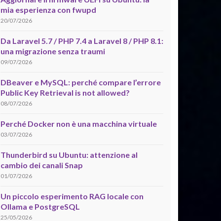
mia esperienza con fwupd
20/07/2026
Da Laravel 5.7 / PHP 7.4 a Laravel 8 / PHP 8.1:
una migrazione senza traumi
09/07/2026
DBeaver e MySQL: perché compare l’errore
Public Key Retrieval is not allowed?
08/07/2026
Perché Docker non è una macchina virtuale
03/07/2026
Thunderbird su Ubuntu: attenzione al
cambio dei canali Snap
01/07/2026
Un piccolo esperimento RAG locale con
Ollama e PostgreSQL
25/05/2026