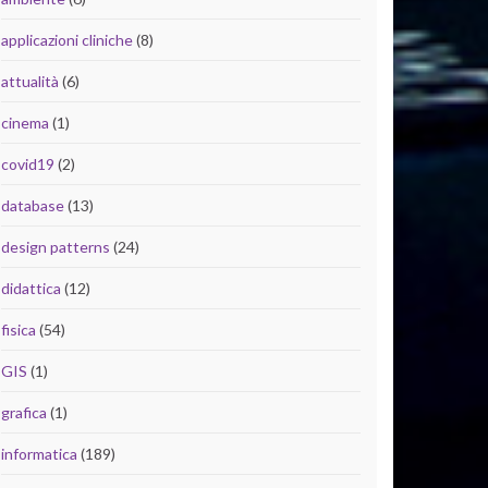
applicazioni cliniche
(8)
attualità
(6)
cinema
(1)
covid19
(2)
database
(13)
design patterns
(24)
didattica
(12)
fisica
(54)
GIS
(1)
grafica
(1)
informatica
(189)