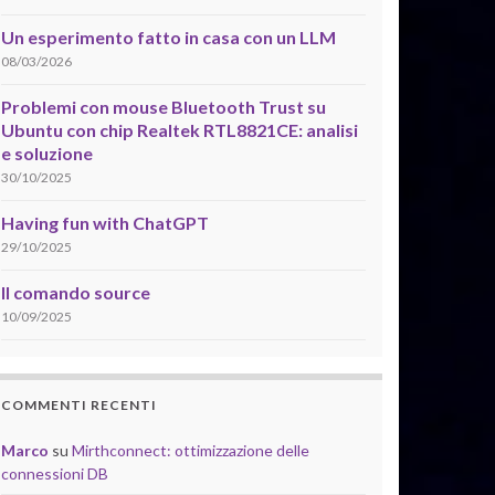
Un esperimento fatto in casa con un LLM
08/03/2026
Problemi con mouse Bluetooth Trust su
Ubuntu con chip Realtek RTL8821CE: analisi
e soluzione
30/10/2025
Having fun with ChatGPT
29/10/2025
Il comando source
10/09/2025
COMMENTI RECENTI
Marco
su
Mirthconnect: ottimizzazione delle
connessioni DB