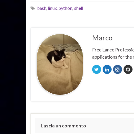
bash
,
linux
,
python
,
shell
Marco
Free Lance Professio
applications for the 
Lascia un commento