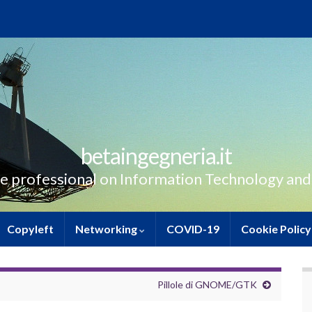
betaingegneria.it
e professional on Information Technology and
Copyleft
Networking
COVID-19
Cookie Policy
Pillole di GNOME/GTK