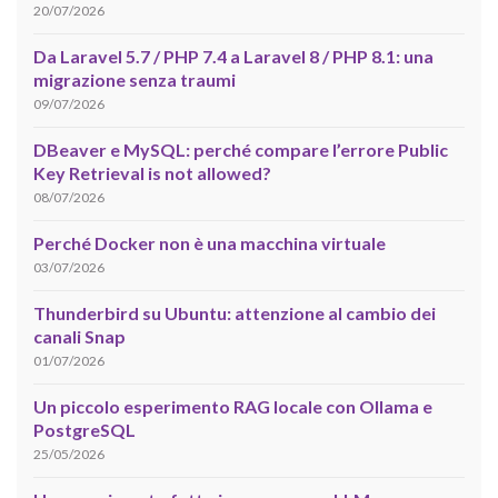
20/07/2026
Da Laravel 5.7 / PHP 7.4 a Laravel 8 / PHP 8.1: una
migrazione senza traumi
09/07/2026
DBeaver e MySQL: perché compare l’errore Public
Key Retrieval is not allowed?
08/07/2026
Perché Docker non è una macchina virtuale
03/07/2026
Thunderbird su Ubuntu: attenzione al cambio dei
canali Snap
01/07/2026
Un piccolo esperimento RAG locale con Ollama e
PostgreSQL
25/05/2026