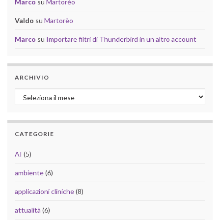
Marco
su
Martorèo
Valdo
su
Martorèo
Marco
su
Importare filtri di Thunderbird in un altro account
ARCHIVIO
Archivio
CATEGORIE
AI
(5)
ambiente
(6)
applicazioni cliniche
(8)
attualità
(6)