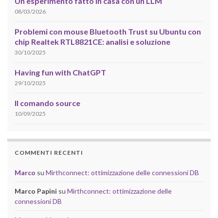
Un esperimento fatto in casa con un LLM
08/03/2026
Problemi con mouse Bluetooth Trust su Ubuntu con
chip Realtek RTL8821CE: analisi e soluzione
30/10/2025
Having fun with ChatGPT
29/10/2025
Il comando source
10/09/2025
COMMENTI RECENTI
Marco
su
Mirthconnect: ottimizzazione delle connessioni DB
Marco Papini
su
Mirthconnect: ottimizzazione delle
connessioni DB