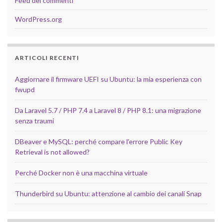
Feed dei commenti
WordPress.org
ARTICOLI RECENTI
Aggiornare il firmware UEFI su Ubuntu: la mia esperienza con
fwupd
Da Laravel 5.7 / PHP 7.4 a Laravel 8 / PHP 8.1: una migrazione
senza traumi
DBeaver e MySQL: perché compare l’errore Public Key
Retrieval is not allowed?
Perché Docker non è una macchina virtuale
Thunderbird su Ubuntu: attenzione al cambio dei canali Snap