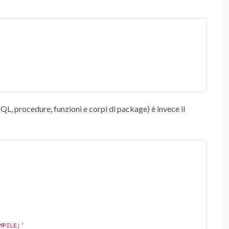
QL, procedure, funzioni e corpi di package) è invece il
MPILE;'