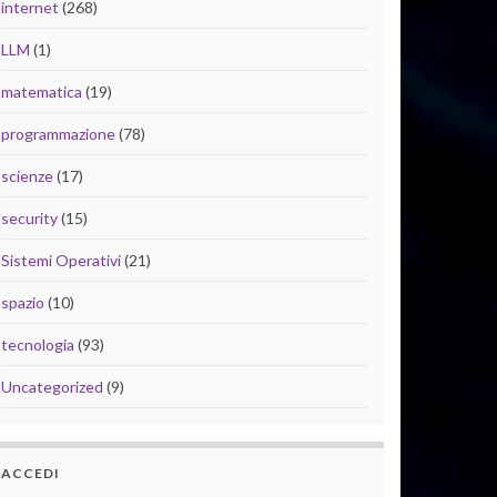
internet
(268)
LLM
(1)
matematica
(19)
programmazione
(78)
scienze
(17)
security
(15)
Sistemi Operativi
(21)
spazio
(10)
tecnologia
(93)
Uncategorized
(9)
ACCEDI