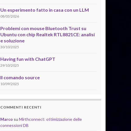
Un esperimento fatto in casa con un LLM
08/03/2026
Problemi con mouse Bluetooth Trust su
Ubuntu con chip Realtek RTL8821CE: analisi
e soluzione
30/10/2025
Having fun with ChatGPT
29/10/2025
Il comando source
10/09/2025
COMMENTI RECENTI
Marco
su
Mirthconnect: ottimizzazione delle
connessioni DB