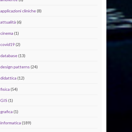
applicazioni cliniche
(8)
attualità
(6)
cinema
(1)
covid19
(2)
database
(13)
design patterns
(24)
didattica
(12)
fisica
(54)
GIS
(1)
grafica
(1)
informatica
(189)