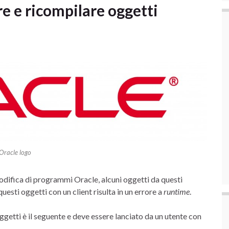
re e ricompilare oggetti
Oracle logo
odifica di programmi Oracle, alcuni oggetti da questi
questi oggetti con un client risulta in un errore a
runtime
.
oggetti è il seguente e deve essere lanciato da un utente con