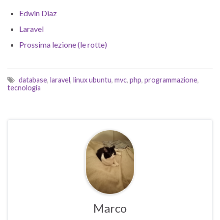
Edwin Diaz
Laravel
Prossima lezione (le rotte)
database
,
laravel
,
linux ubuntu
,
mvc
,
php
,
programmazione
,
tecnologia
Marco