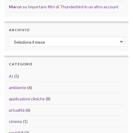
Marco
su
Importare filtri di Thunderbird in un altro account
ARCHIVIO
Archivio
CATEGORIE
AI
(5)
ambiente
(6)
applicazioni cliniche
(8)
attualità
(6)
cinema
(1)
covid19
(2)