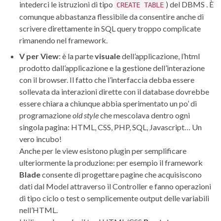
intederci le istruzioni di tipo
) del DBMS . È
CREATE TABLE
comunque abbastanza flessibile da consentire anche di
scrivere direttamente in SQL query troppo complicate
rimanendo nel framework.
V per View
: è la parte
visuale
dell’applicazione, l’html
prodotto dall’applicazione e la gestione dell’interazione
con il browser. Il fatto che l’interfaccia debba essere
sollevata da interazioni dirette con il database dovrebbe
essere chiara a chiunque abbia sperimentato un po’ di
programazione
old style
che mescolava dentro ogni
singola pagina: HTML, CSS, PHP, SQL, Javascript… Un
vero incubo!
Anche per le view esistono plugin per semplificare
ulteriormente la produzione: per esempio il framework
Blade
consente di progettare pagine che acquisiscono
dati dal Model attraverso il Controller e fanno operazioni
di tipo ciclo o test o semplicemente output delle variabili
nell’HTML.