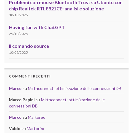
Problemi con mouse Bluetooth Trust su Ubuntu con
chip Realtek RTL8821CE: analisi e soluzione
30/10/2025
Having fun with ChatGPT
29/10/2025
Il comando source
10/09/2025
COMMENTI RECENTI
Marco
su
Mirthconnect: ottimizzazione delle connessioni DB
Marco Papini
su
Mirthconnect: ottimizzazione delle
connessioni DB
Marco
su
Martorèo
Valdo
su
Martorèo