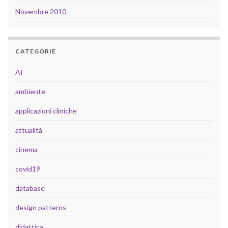
Novembre 2010
CATEGORIE
AI
ambiente
applicazioni cliniche
attualità
cinema
covid19
database
design patterns
didattica