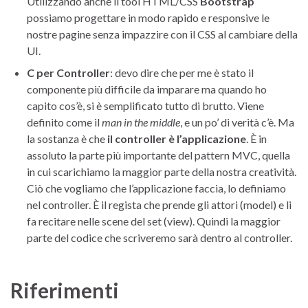
Utilizzando anche il tool HTML/CSS
Bootstrap
possiamo progettare in modo rapido e responsive le
nostre pagine senza impazzire con il CSS al cambiare della
UI.
C per Controller
: devo dire che per me è stato il
componente più difficile da imparare ma quando ho
capito cos’è, si è semplificato tutto di brutto. Viene
definito come il
man in the middle
, e un po’ di verità c’è. Ma
la sostanza è che
il controller è l’applicazione
. È in
assoluto la parte più importante del pattern MVC, quella
in cui scarichiamo la maggior parte della nostra creatività.
Ciò che vogliamo che l’applicazione faccia, lo definiamo
nel controller. È il regista che prende gli attori (model) e li
fa recitare nelle scene del set (view). Quindi la maggior
parte del codice che scriveremo sarà dentro al controller.
Riferimenti