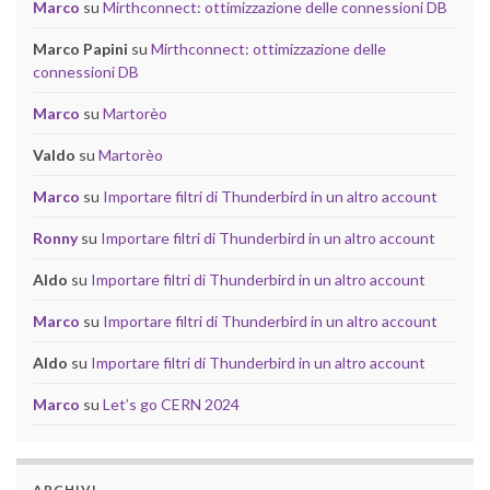
Marco
su
Mirthconnect: ottimizzazione delle connessioni DB
Marco Papini
su
Mirthconnect: ottimizzazione delle
connessioni DB
Marco
su
Martorèo
Valdo
su
Martorèo
Marco
su
Importare filtri di Thunderbird in un altro account
Ronny
su
Importare filtri di Thunderbird in un altro account
Aldo
su
Importare filtri di Thunderbird in un altro account
Marco
su
Importare filtri di Thunderbird in un altro account
Aldo
su
Importare filtri di Thunderbird in un altro account
Marco
su
Let’s go CERN 2024
ARCHIVI