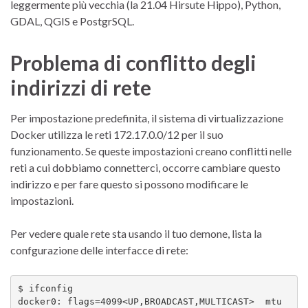
leggermente più vecchia (la 21.04 Hirsute Hippo), Python,
GDAL, QGIS e PostgrSQL.
Problema di conflitto degli
indirizzi di rete
Per impostazione predefinita, il sistema di virtualizzazione
Docker utilizza le reti 172.17.0.0/12 per il suo
funzionamento. Se queste impostazioni creano conflitti nelle
reti a cui dobbiamo connetterci, occorre cambiare questo
indirizzo e per fare questo si possono modificare le
impostazioni.
Per vedere quale rete sta usando il tuo demone, lista la
confgurazione delle interfacce di rete:
$ ifconfig 

docker0: flags=4099<UP,BROADCAST,MULTICAST>  mtu 