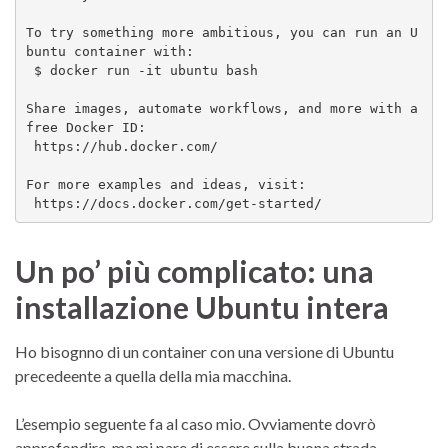
To try something more ambitious, you can run an U
buntu container with:

 $ docker run -it ubuntu bash

Share images, automate workflows, and more with a 
free Docker ID:

 https://hub.docker.com/

For more examples and ideas, visit:

Un po’ più complicato: una
installazione Ubuntu intera
Ho bisognno di un container con una versione di Ubuntu
precedeente a quella della mia macchina.
L’esempio seguente fa al caso mio. Ovviamente dovrò
approfondire, ma mi pare di essere sulla buona strada.