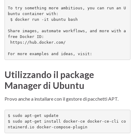
To try something more ambitious, you can run an U
buntu container with:

 $ docker run -it ubuntu bash

Share images, automate workflows, and more with a 
free Docker ID:

 https://hub.docker.com/

For more examples and ideas, visit:
Utilizzando il package
Manager di Ubuntu
Provo anche a installare con il gestore di pacchetti APT.
$ sudo apt-get update

$ sudo apt-get install docker-ce docker-ce-cli co
ntainerd.io docker-compose-plugin