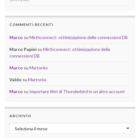
COMMENTI RECENTI
Marco
su
Mirthconnect: ottimizzazione delle connessioni DB
Marco Papini
su
Mirthconnect: ottimizzazione delle
connessioni DB
Marco
su
Martorèo
Valdo
su
Martorèo
Marco
su
Importare filtri di Thunderbird in un altro account
ARCHIVIO
Archivio