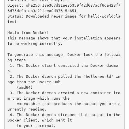
Digest: sha256:13e367d31ae85359f42d637adf6da428f7
6d75dc9afeb3c21faea0d976f5c651

Status: Downloaded newer image for hello-world:la
test

Hello from Docker!

This message shows that your installation appears 
to be working correctly.

To generate this message, Docker took the followi
ng steps:

 1. The Docker client contacted the Docker daemo
n.

 2. The Docker daemon pulled the "hello-world" im
age from the Docker Hub.

    (amd64)

 3. The Docker daemon created a new container fro
m that image which runs the

    executable that produces the output you are c
urrently reading.

 4. The Docker daemon streamed that output to the 
Docker client, which sent it

    to your terminal.
