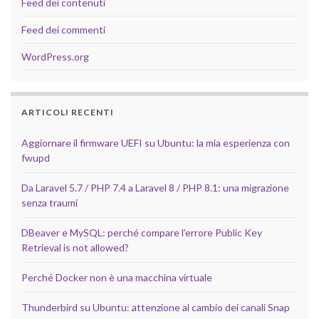
Feed dei contenuti
Feed dei commenti
WordPress.org
ARTICOLI RECENTI
Aggiornare il firmware UEFI su Ubuntu: la mia esperienza con
fwupd
Da Laravel 5.7 / PHP 7.4 a Laravel 8 / PHP 8.1: una migrazione
senza traumi
DBeaver e MySQL: perché compare l’errore Public Key
Retrieval is not allowed?
Perché Docker non è una macchina virtuale
Thunderbird su Ubuntu: attenzione al cambio dei canali Snap