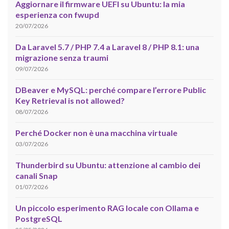
Aggiornare il firmware UEFI su Ubuntu: la mia
esperienza con fwupd
20/07/2026
Da Laravel 5.7 / PHP 7.4 a Laravel 8 / PHP 8.1: una
migrazione senza traumi
09/07/2026
DBeaver e MySQL: perché compare l’errore Public
Key Retrieval is not allowed?
08/07/2026
Perché Docker non è una macchina virtuale
03/07/2026
Thunderbird su Ubuntu: attenzione al cambio dei
canali Snap
01/07/2026
Un piccolo esperimento RAG locale con Ollama e
PostgreSQL