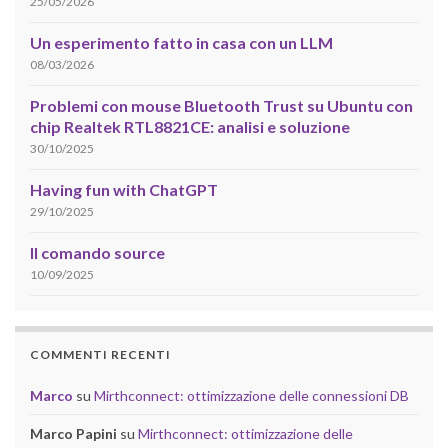
25/05/2026
Un esperimento fatto in casa con un LLM
08/03/2026
Problemi con mouse Bluetooth Trust su Ubuntu con
chip Realtek RTL8821CE: analisi e soluzione
30/10/2025
Having fun with ChatGPT
29/10/2025
Il comando source
10/09/2025
COMMENTI RECENTI
Marco
su
Mirthconnect: ottimizzazione delle connessioni DB
Marco Papini
su
Mirthconnect: ottimizzazione delle