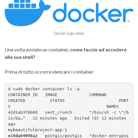
Docker logo white
Una volta avviato un container,
come faccio ad accedere
alla sua shell?
Prima di tutto occorre elencare i container:
$ sudo docker container ls -a

CONTAINER ID   IMAGE             COMMAND                   
CREATED          STATUS                      PORT
S                                       NAMES

42d1ab376b0d   sent_crunch       "/bin/sh -c \"/b
in/ba…"   12 minutes ago   Exited (0) 12 minutes 
ago                                               
e18da64098a2
   postgis/postgis   "docker-entrypoi