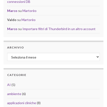
connessioni DB
Marco
su
Martorèo
Valdo
su
Martorèo
Marco
su
Importare filtri di Thunderbird in un altro account
ARCHIVIO
Archivio
CATEGORIE
AI
(5)
ambiente
(6)
applicazioni cliniche
(8)