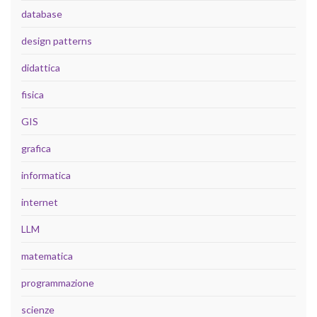
database
design patterns
didattica
fisica
GIS
grafica
informatica
internet
LLM
matematica
programmazione
scienze