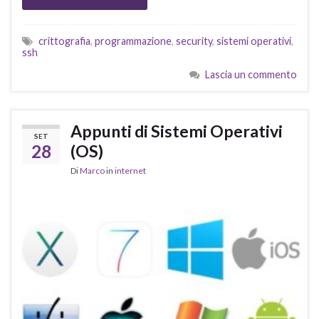
crittografia
,
programmazione
,
security
,
sistemi operativi
,
ssh
Lascia un commento
Appunti di Sistemi Operativi
SET
28
(OS)
Di
Marco
in
internet