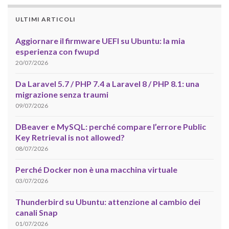
ULTIMI ARTICOLI
Aggiornare il firmware UEFI su Ubuntu: la mia
esperienza con fwupd
20/07/2026
Da Laravel 5.7 / PHP 7.4 a Laravel 8 / PHP 8.1: una
migrazione senza traumi
09/07/2026
DBeaver e MySQL: perché compare l’errore Public
Key Retrieval is not allowed?
08/07/2026
Perché Docker non è una macchina virtuale
03/07/2026
Thunderbird su Ubuntu: attenzione al cambio dei
canali Snap
01/07/2026