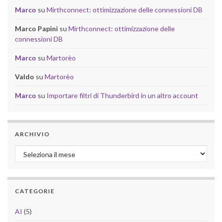
Marco
su
Mirthconnect: ottimizzazione delle connessioni DB
Marco Papini
su
Mirthconnect: ottimizzazione delle
connessioni DB
Marco
su
Martorèo
Valdo
su
Martorèo
Marco
su
Importare filtri di Thunderbird in un altro account
ARCHIVIO
Archivio
CATEGORIE
AI
(5)