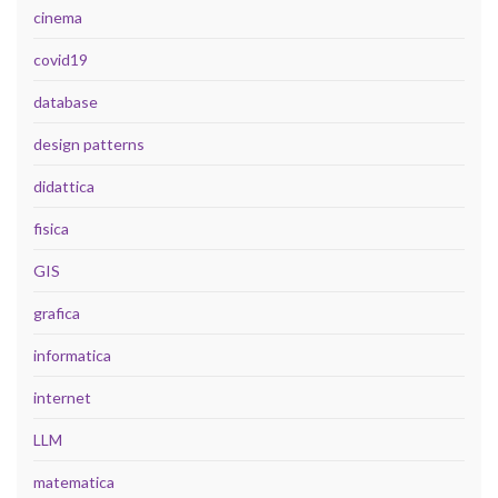
cinema
covid19
database
design patterns
didattica
fisica
GIS
grafica
informatica
internet
LLM
matematica