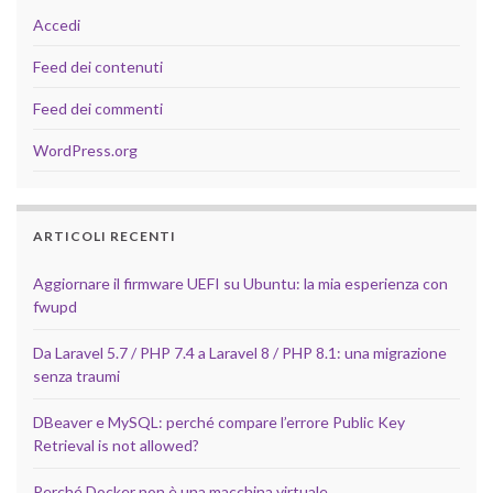
Accedi
Feed dei contenuti
Feed dei commenti
WordPress.org
ARTICOLI RECENTI
Aggiornare il firmware UEFI su Ubuntu: la mia esperienza con
fwupd
Da Laravel 5.7 / PHP 7.4 a Laravel 8 / PHP 8.1: una migrazione
senza traumi
DBeaver e MySQL: perché compare l’errore Public Key
Retrieval is not allowed?
Perché Docker non è una macchina virtuale