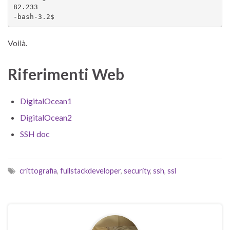
82.233

-bash-3.2$ 
Voilà.
Riferimenti Web
DigitalOcean1
DigitalOcean2
SSH doc
crittografia
,
fullstackdeveloper
,
security
,
ssh
,
ssl