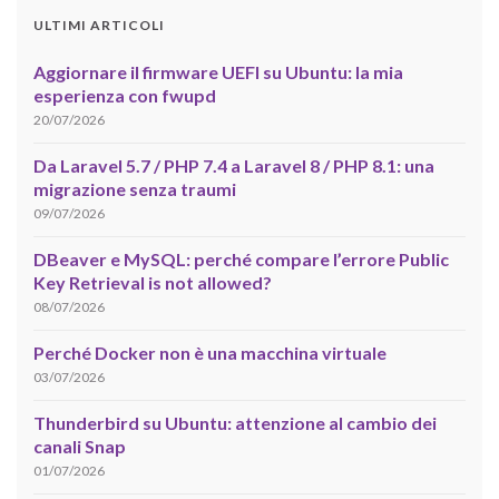
ULTIMI ARTICOLI
Aggiornare il firmware UEFI su Ubuntu: la mia
esperienza con fwupd
20/07/2026
Da Laravel 5.7 / PHP 7.4 a Laravel 8 / PHP 8.1: una
migrazione senza traumi
09/07/2026
DBeaver e MySQL: perché compare l’errore Public
Key Retrieval is not allowed?
08/07/2026
Perché Docker non è una macchina virtuale
03/07/2026
Thunderbird su Ubuntu: attenzione al cambio dei
canali Snap
01/07/2026