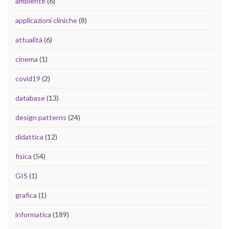
ambiente
(6)
applicazioni cliniche
(8)
attualità
(6)
cinema
(1)
covid19
(2)
database
(13)
design patterns
(24)
didattica
(12)
fisica
(54)
GIS
(1)
grafica
(1)
informatica
(189)