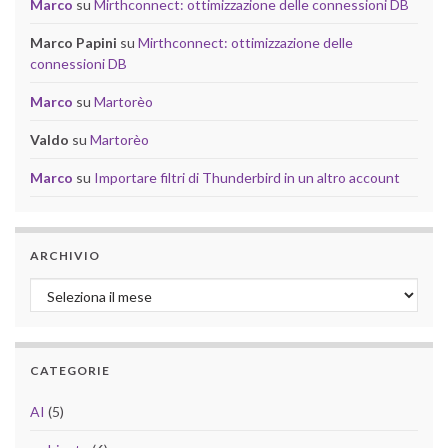
Marco
su
Mirthconnect: ottimizzazione delle connessioni DB
Marco Papini
su
Mirthconnect: ottimizzazione delle
connessioni DB
Marco
su
Martorèo
Valdo
su
Martorèo
Marco
su
Importare filtri di Thunderbird in un altro account
ARCHIVIO
Archivio
CATEGORIE
AI
(5)