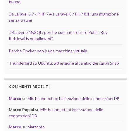
fwupd
Da Laravel 5.7 / PHP 7.4 a Laravel 8 / PHP 8.1: una migrazione
senza traumi
DBeaver e MySQL: perché compare l’errore Public Key
Retrieval is not allowed?
Perché Docker non è una macchina virtuale
Thunderbird su Ubuntu: attenzione al cambio dei canali Snap
COMMENTI RECENTI
Marco
su
Mirthconnect: ottimizzazione delle connessioni DB
Marco Papini
su
Mirthconnect: ottimizzazione delle
connessioni DB
Marco
su
Martorèo