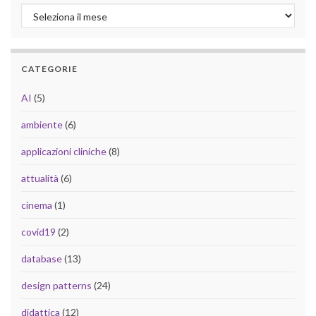
Archivio
CATEGORIE
AI
(5)
ambiente
(6)
applicazioni cliniche
(8)
attualità
(6)
cinema
(1)
covid19
(2)
database
(13)
design patterns
(24)
didattica
(12)