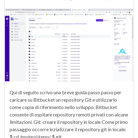
Qui di seguito scrivo una breve guida passo passo per
caricare su Bitbucket un repository Git e utilizzarlo
come copia di riferimento nello sviluppo. Bitbucket
consente di ospitare repository remoti privati con alcune
limitazioni. Git: creare il repository in locale Come primo
passaggio occorre inzializzare il repository git in locale:
$ cd /my/proj/repo/ $ git …