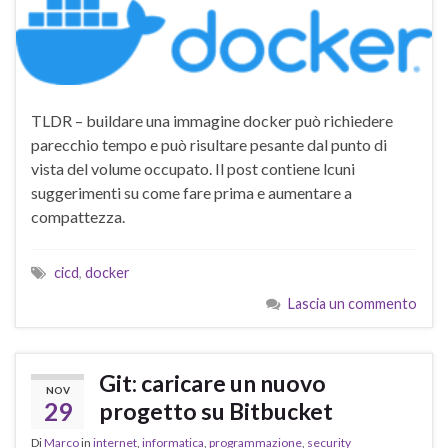
TLDR – buildare una immagine docker può richiedere
parecchio tempo e può risultare pesante dal punto di
vista del volume occupato. Il post contiene lcuni
suggerimenti su come fare prima e aumentare a
compattezza.
cicd
,
docker
Lascia un commento
Git: caricare un nuovo
NOV
29
progetto su Bitbucket
Di
Marco
in
internet
,
informatica
,
programmazione
,
security