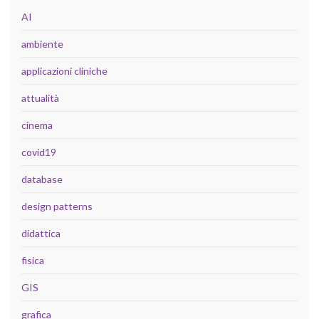
AI
ambiente
applicazioni cliniche
attualità
cinema
covid19
database
design patterns
didattica
fisica
GIS
grafica