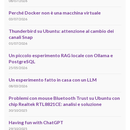
08/07/2026
Perché Docker non è una macchina virtuale
03/07/2026
Thunderbird su Ubuntu: attenzione al cambio dei
canali Snap
01/07/2026
Un piccolo esperimento RAG locale con Ollama e
PostgreSQL
25/05/2026
Un esperimento fatto in casa con un LLM
08/03/2026
Problemi con mouse Bluetooth Trust su Ubuntu con
chip Realtek RTL8821CE: analisi e soluzione
30/10/2025
Having fun with ChatGPT
29/10/2025