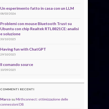
Un esperimento fatto in casa con un LLM
08/03/2026
Problemi con mouse Bluetooth Trust su
Ubuntu con chip Realtek RTL8821CE: analisi
e soluzione
30/10/2025
Having fun with ChatGPT
29/10/2025
Il comando source
10/09/2025
COMMENTI RECENTI
Marco
su
Mirthconnect: ottimizzazione delle
connessioni DB