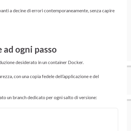
vanti a decine di errori contemporaneamente, senza capire
 ad ogni passo
oduzione desiderato in un container Docker.
ezza, con una copia fedele dell’applicazione e del
to un branch dedicato per ogni salto di versione: