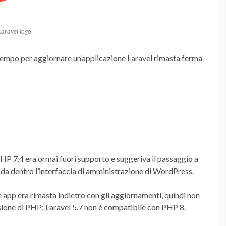
Laravel logo
 tempo per aggiornare un’applicazione Laravel rimasta ferma
PHP 7.4 era ormai fuori supporto e suggeriva il passaggio a
da dentro l’interfaccia di amministrazione di WordPress.
 app era rimasta indietro con gli aggiornamenti, quindi non
sione di PHP: Laravel 5.7 non è compatibile con PHP 8.