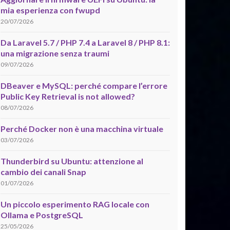
mia esperienza con fwupd
20/07/2026
Da Laravel 5.7 / PHP 7.4 a Laravel 8 / PHP 8.1:
una migrazione senza traumi
09/07/2026
DBeaver e MySQL: perché compare l’errore
Public Key Retrieval is not allowed?
08/07/2026
Perché Docker non è una macchina virtuale
03/07/2026
Thunderbird su Ubuntu: attenzione al
cambio dei canali Snap
01/07/2026
Un piccolo esperimento RAG locale con
Ollama e PostgreSQL
25/05/2026