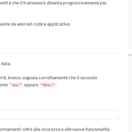
menti è che il framework diventa progressivamente più
ente da anni nel codice applicativo.
 data.
el 8, invece, segnala correttamente che il secondo
ente
oppure
.
"asc"
"desc"
rnamenti: oltre alla sicurezza e alle nuove funzionalità,