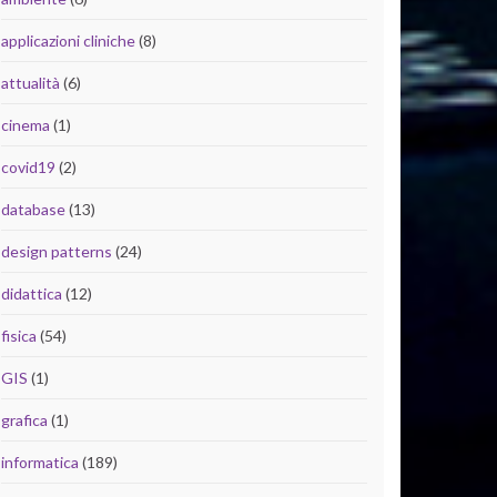
applicazioni cliniche
(8)
attualità
(6)
cinema
(1)
covid19
(2)
database
(13)
design patterns
(24)
didattica
(12)
fisica
(54)
GIS
(1)
grafica
(1)
informatica
(189)