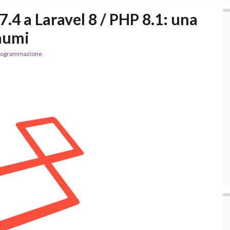
7.4 a Laravel 8 / PHP 8.1: una
aumi
rogrammazione