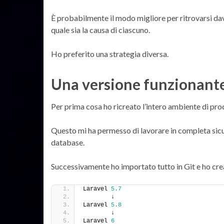
È probabilmente il modo migliore per ritrovarsi da
quale sia la causa di ciascuno.
Ho preferito una strategia diversa.
Una versione funzionante
Per prima cosa ho ricreato l’intero ambiente di pr
Questo mi ha permesso di lavorare in completa sicur
database.
Successivamente ho importato tutto in Git e ho crea
Laravel 
5.7
        ↓
Laravel 
5.8
        ↓
Laravel 
6