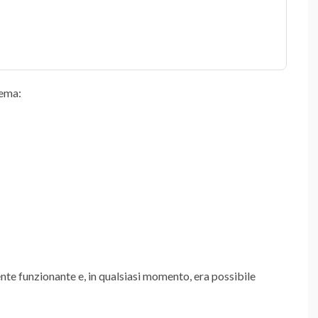
hema:
te funzionante e, in qualsiasi momento, era possibile