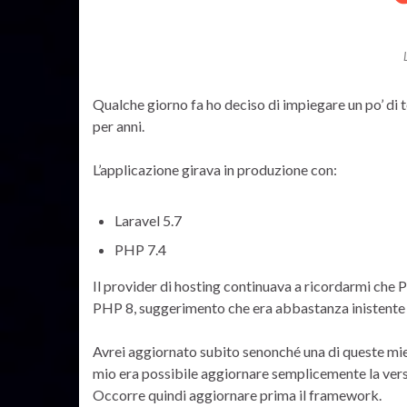
Qualche giorno fa ho deciso di impiegare un po’ di
per anni.
L’applicazione girava in produzione con:
Laravel 5.7
PHP 7.4
Il provider di hosting continuava a ricordarmi che 
PHP 8, suggerimento che era abbastanza inistente 
Avrei aggiornato subito senonché una di queste mie
mio era possibile aggiornare semplicemente la ver
Occorre quindi aggiornare prima il framework.