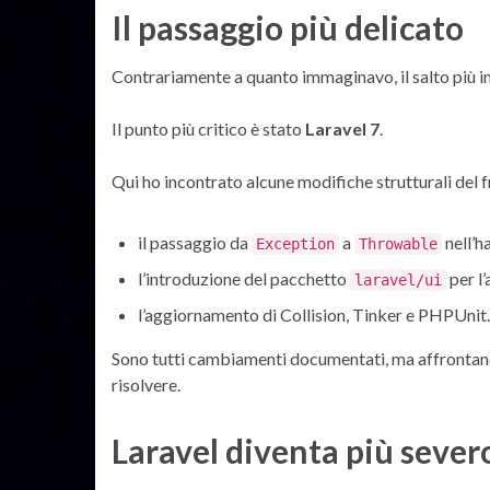
Il passaggio più delicato
Contrariamente a quanto immaginavo, il salto più
Il punto più critico è stato
Laravel 7
.
Qui ho incontrato alcune modifiche strutturali del
il passaggio da
a
nell’h
Exception
Throwable
l’introduzione del pacchetto
per l’
laravel/ui
l’aggiornamento di Collision, Tinker e PHPUnit.
Sono tutti cambiamenti documentati, ma affrontand
risolvere.
Laravel diventa più sever