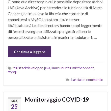
Ci sono due directory in cui è possibile depositare archivi
JAR (Java Archive) per estendere le funzionalità di Mirth
Connect, nel mio caso la libreria che consente di
connettersi a MySQL: custom-lib/ e server-
lib/database/. Le due directory hanno scopi leggermente
differenti e vengono utilizzate per gestire librerie
personalizzate o di sistema in maniera modulare: 1. …
Continua a leggere
fullstackdeveloper
,
java
,
linux ubuntu
,
mirthconnect
,
mysql
Lascia un commento
Monitoraggio COVID-19
MAR
25