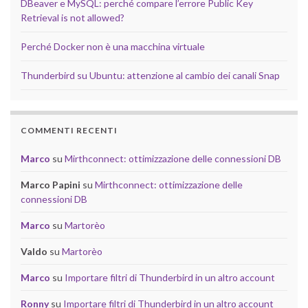
DBeaver e MySQL: perché compare l’errore Public Key
Retrieval is not allowed?
Perché Docker non è una macchina virtuale
Thunderbird su Ubuntu: attenzione al cambio dei canali Snap
COMMENTI RECENTI
Marco
su
Mirthconnect: ottimizzazione delle connessioni DB
Marco Papini
su
Mirthconnect: ottimizzazione delle
connessioni DB
Marco
su
Martorèo
Valdo
su
Martorèo
Marco
su
Importare filtri di Thunderbird in un altro account
Ronny
su
Importare filtri di Thunderbird in un altro account