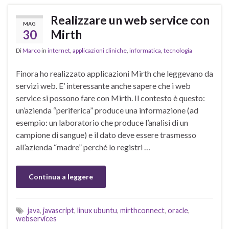
Realizzare un web service con
MAG
30
Mirth
Di
Marco
in
internet
,
applicazioni cliniche
,
informatica
,
tecnologia
Finora ho realizzato applicazioni Mirth che leggevano da
servizi web. E’ interessante anche sapere che i web
service si possono fare con Mirth. Il contesto è questo:
un’azienda “periferica” produce una informazione (ad
esempio: un laboratorio che produce l’analisi di un
campione di sangue) e il dato deve essere trasmesso
all’azienda “madre” perché lo registri …
Continua a leggere
java
,
javascript
,
linux ubuntu
,
mirthconnect
,
oracle
,
webservices