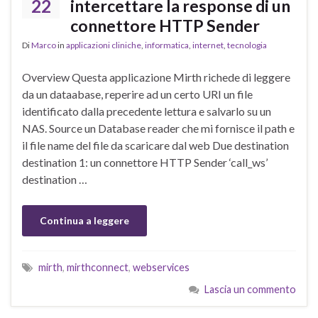
22
intercettare la response di un
connettore HTTP Sender
Di
Marco
in
applicazioni cliniche
,
informatica
,
internet
,
tecnologia
Overview Questa applicazione Mirth richede di leggere
da un dataabase, reperire ad un certo URI un file
identificato dalla precedente lettura e salvarlo su un
NAS. Source un Database reader che mi fornisce il path e
il file name del file da scaricare dal web Due destination
destination 1: un connettore HTTP Sender ‘call_ws’
destination …
Continua a leggere
mirth
,
mirthconnect
,
webservices
Lascia un commento