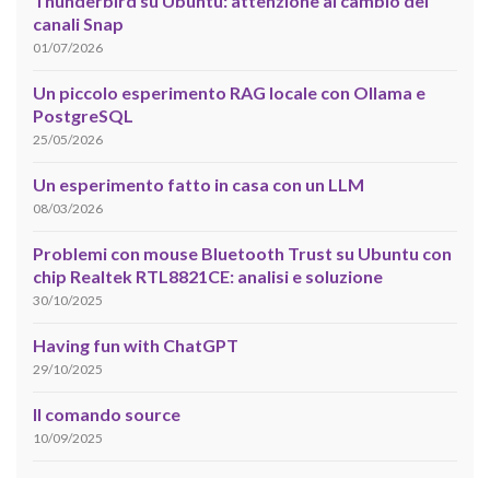
Thunderbird su Ubuntu: attenzione al cambio dei
canali Snap
01/07/2026
Un piccolo esperimento RAG locale con Ollama e
PostgreSQL
25/05/2026
Un esperimento fatto in casa con un LLM
08/03/2026
Problemi con mouse Bluetooth Trust su Ubuntu con
chip Realtek RTL8821CE: analisi e soluzione
30/10/2025
Having fun with ChatGPT
29/10/2025
Il comando source
10/09/2025