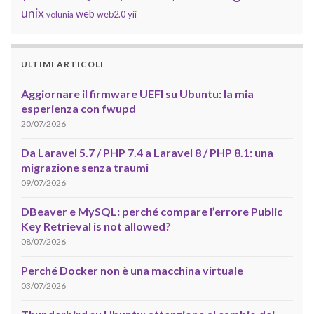
unix
web
yii
web2.0
volunia
ULTIMI ARTICOLI
Aggiornare il firmware UEFI su Ubuntu: la mia
esperienza con fwupd
20/07/2026
Da Laravel 5.7 / PHP 7.4 a Laravel 8 / PHP 8.1: una
migrazione senza traumi
09/07/2026
DBeaver e MySQL: perché compare l’errore Public
Key Retrieval is not allowed?
08/07/2026
Perché Docker non è una macchina virtuale
03/07/2026