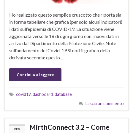
Ho realizzato questo semplice cruscotto che riporta sia
in forma tabellare che grafica (per solo alcuni indicatori)
i dati sull’epidemia di COVID-19. La situazione viene
aggiornata verso le 18 di ogni giorno con i nuovi dati in
arrivo dal Dipartimento della Protezione Civile. Note
sull’andamento del Covid-19 Si noti il grafico della
derivata seconda: questo …
Continua a leggere
covid19
,
dashboard
,
database
Lascia un commento
MirthConnect 3.2 – Come
FEB