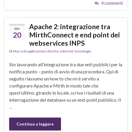
4 commenti
Apache 2: integrazione tra
GIU
20
MirthConnect e end point dei
webservices INPS
Di
Marco
in
applicazioni cliniche
,
internet
,
tecnologia
Sto lavorando all’integrazione tra due enti pubblici per la
notifica punto – punto di avvio di una procedura. Qui di
seguito riassumo un how to che mi è servito a
configurare Apache e Mirth in modo tale che
quest’ultimo, girando in locale, scriva i risultati di una
interrogazione del database su un end-point pubblico. Il
…
Continua a leggere