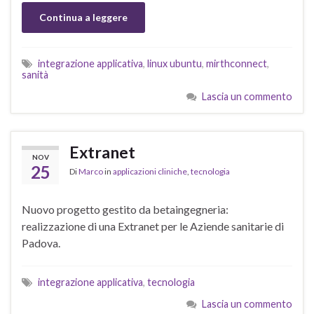
Continua a leggere
integrazione applicativa
,
linux ubuntu
,
mirthconnect
,
sanità
Lascia un commento
Extranet
NOV
25
Di
Marco
in
applicazioni cliniche
,
tecnologia
Nuovo progetto gestito da betaingegneria:
realizzazione di una Extranet per le Aziende sanitarie di
Padova.
integrazione applicativa
,
tecnologia
Lascia un commento