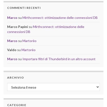
COMMENTI RECENTI
Marco
su
Mirthconnect: ottimizzazione delle connessioni DB
Marco Papini
su
Mirthconnect: ottimizzazione delle
connessioni DB
Marco
su
Martorèo
Valdo
su
Martorèo
Marco
su
Importare filtri di Thunderbird in un altro account
ARCHIVIO
Archivio
CATEGORIE