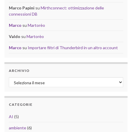
Marco Papini
su
Mirthconnect: ottimizzazione delle
connessioni DB
Marco
su
Martorèo
Valdo
su
Martorèo
Marco
su
Importare filtri di Thunderbird in un altro account
ARCHIVIO
Archivio
CATEGORIE
AI
(5)
ambiente
(6)