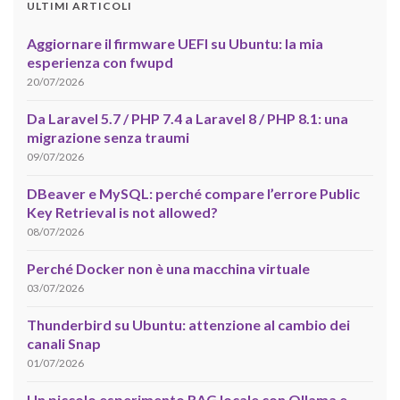
ULTIMI ARTICOLI
Aggiornare il firmware UEFI su Ubuntu: la mia
esperienza con fwupd
20/07/2026
Da Laravel 5.7 / PHP 7.4 a Laravel 8 / PHP 8.1: una
migrazione senza traumi
09/07/2026
DBeaver e MySQL: perché compare l’errore Public
Key Retrieval is not allowed?
08/07/2026
Perché Docker non è una macchina virtuale
03/07/2026
Thunderbird su Ubuntu: attenzione al cambio dei
canali Snap
01/07/2026
Un piccolo esperimento RAG locale con Ollama e