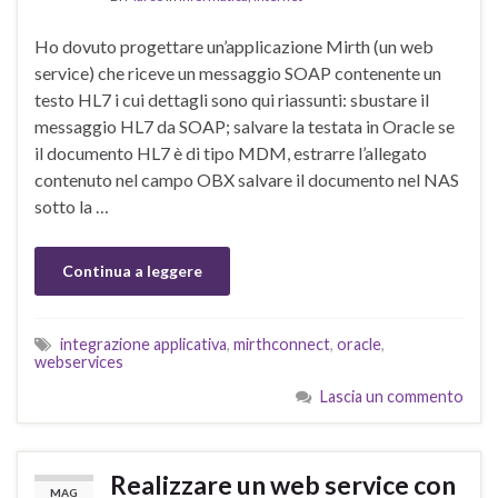
Ho dovuto progettare un’applicazione Mirth (un web
service) che riceve un messaggio SOAP contenente un
testo HL7 i cui dettagli sono qui riassunti: sbustare il
messaggio HL7 da SOAP; salvare la testata in Oracle se
il documento HL7 è di tipo MDM, estrarre l’allegato
contenuto nel campo OBX salvare il documento nel NAS
sotto la …
Continua a leggere
integrazione applicativa
,
mirthconnect
,
oracle
,
webservices
Lascia un commento
Realizzare un web service con
MAG