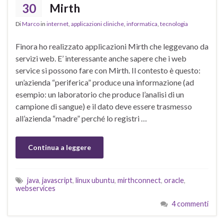
30
Mirth
Di
Marco
in
internet
,
applicazioni cliniche
,
informatica
,
tecnologia
Finora ho realizzato applicazioni Mirth che leggevano da
servizi web. E’ interessante anche sapere che i web
service si possono fare con Mirth. Il contesto è questo:
un’azienda “periferica” produce una informazione (ad
esempio: un laboratorio che produce l’analisi di un
campione di sangue) e il dato deve essere trasmesso
all’azienda “madre” perché lo registri …
Continua a leggere
java
,
javascript
,
linux ubuntu
,
mirthconnect
,
oracle
,
webservices
4 commenti