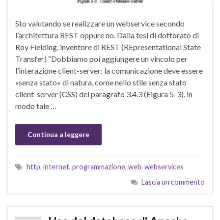
Sto valutando se realizzare un webservice secondo
l’architettura REST oppure no. Dalla tesi di dottorato di
Roy Fielding, inventore di REST (REpresentational State
Transfer) “Dobbiamo poi aggiungere un vincolo per
l’interazione client-server: la comunicazione deve essere
«senza stato» di natura, come nello stile senza stato
client-server (CSS) del paragrafo 3.4.3 (Figura 5-3), in
modo tale …
Continua a leggere
http
,
internet
,
programmazione
,
web
,
webservices
Lascia un commento