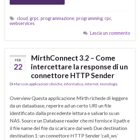
cloud
,
grpc
,
programmazione
,
programming
,
rpc
,
webservices
Lascia un commento
MirthConnect 3.2 – Come
FEB
22
intercettare la response di un
connettore HTTP Sender
Di
Marco
in
applicazioni cliniche
,
informatica
,
internet
,
tecnologia
Overview Questa applicazione Mirth richede di leggere
da un dataabase, reperire ad un certo URI un file
identificato dalla precedente lettura e salvarlo su un
NAS. Source un Database reader che mi fornisce il path e
il file name del file da scaricare dal web Due destination
destination 1: un connettore HTTP Sender ‘call_ws’