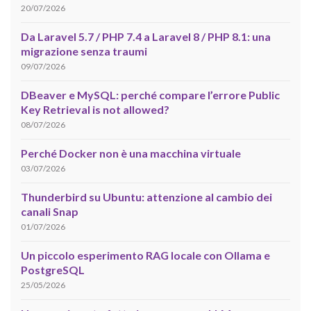
20/07/2026
Da Laravel 5.7 / PHP 7.4 a Laravel 8 / PHP 8.1: una
migrazione senza traumi
09/07/2026
DBeaver e MySQL: perché compare l’errore Public
Key Retrieval is not allowed?
08/07/2026
Perché Docker non è una macchina virtuale
03/07/2026
Thunderbird su Ubuntu: attenzione al cambio dei
canali Snap
01/07/2026
Un piccolo esperimento RAG locale con Ollama e
PostgreSQL
25/05/2026