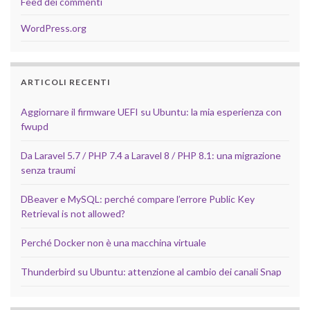
Feed dei commenti
WordPress.org
ARTICOLI RECENTI
Aggiornare il firmware UEFI su Ubuntu: la mia esperienza con
fwupd
Da Laravel 5.7 / PHP 7.4 a Laravel 8 / PHP 8.1: una migrazione
senza traumi
DBeaver e MySQL: perché compare l’errore Public Key
Retrieval is not allowed?
Perché Docker non è una macchina virtuale
Thunderbird su Ubuntu: attenzione al cambio dei canali Snap