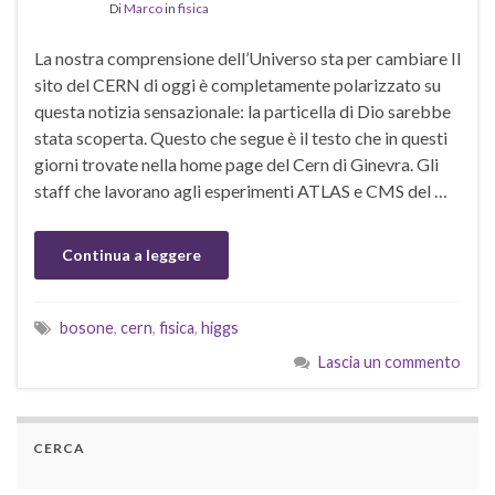
Di
Marco
in
fisica
La nostra comprensione dell’Universo sta per cambiare Il
sito del CERN di oggi è completamente polarizzato su
questa notizia sensazionale: la particella di Dio sarebbe
stata scoperta. Questo che segue è il testo che in questi
giorni trovate nella home page del Cern di Ginevra. Gli
staff che lavorano agli esperimenti ATLAS e CMS del …
Continua a leggere
bosone
,
cern
,
fisica
,
higgs
Lascia un commento
CERCA