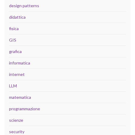
design patterns
didattica
fisica
GIS
grafica
informatica
internet
LLM
matematica
programmazione
scienze
security