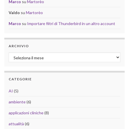
Marco
su
Martorèo
Valdo
su
Martorèo
Marco
su
Importare filtri di Thunderbird in un altro account
ARCHIVIO
Archivio
CATEGORIE
AI
(5)
ambiente
(6)
applicazioni cliniche
(8)
attualità
(6)