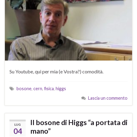
Su Youtube, qui per mia (e Vostra?) comodità.
bosone
,
cern
,
fisica
,
higgs
Lascia un commento
Il bosone di Higgs “a portata di
LUG
04
mano”