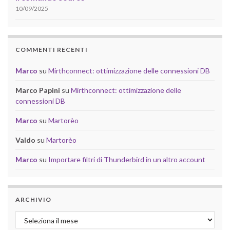
10/09/2025
COMMENTI RECENTI
Marco
su
Mirthconnect: ottimizzazione delle connessioni DB
Marco Papini
su
Mirthconnect: ottimizzazione delle
connessioni DB
Marco
su
Martorèo
Valdo
su
Martorèo
Marco
su
Importare filtri di Thunderbird in un altro account
ARCHIVIO
Archivio