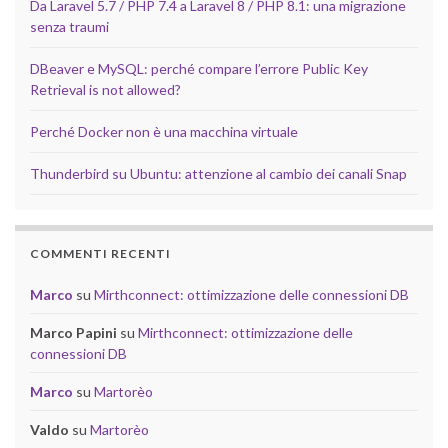
Da Laravel 5.7 / PHP 7.4 a Laravel 8 / PHP 8.1: una migrazione
senza traumi
DBeaver e MySQL: perché compare l’errore Public Key
Retrieval is not allowed?
Perché Docker non è una macchina virtuale
Thunderbird su Ubuntu: attenzione al cambio dei canali Snap
COMMENTI RECENTI
Marco
su
Mirthconnect: ottimizzazione delle connessioni DB
Marco Papini
su
Mirthconnect: ottimizzazione delle
connessioni DB
Marco
su
Martorèo
Valdo
su
Martorèo