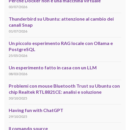
Perché Docker non è una macchina virtuale
03/07/2026
Thunderbird su Ubuntu: attenzione al cambio dei
canali Snap
01/07/2026
Un piccolo esperimento RAG locale con Ollama e
PostgreSQL
25/05/2026
Un esperimento fatto in casa con un LLM
08/03/2026
Problemi con mouse Bluetooth Trust su Ubuntu con
chip Realtek RTL8821CE: analisi e soluzione
30/10/2025
Having fun with ChatGPT
29/10/2025
Il comando source