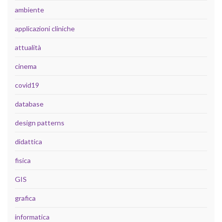
ambiente
applicazioni cliniche
attualità
cinema
covid19
database
design patterns
didattica
fisica
GIS
grafica
informatica