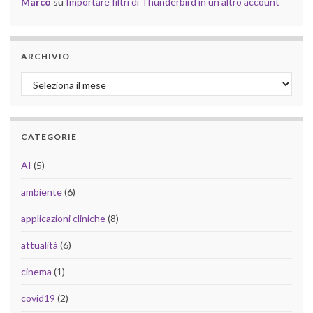
Marco
su
Importare filtri di Thunderbird in un altro account
ARCHIVIO
Archivio
CATEGORIE
AI
(5)
ambiente
(6)
applicazioni cliniche
(8)
attualità
(6)
cinema
(1)
covid19
(2)