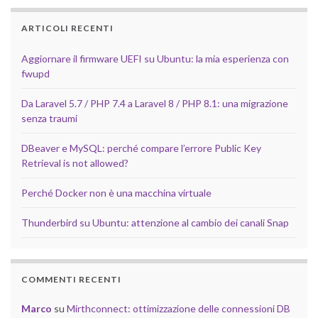
ARTICOLI RECENTI
Aggiornare il firmware UEFI su Ubuntu: la mia esperienza con
fwupd
Da Laravel 5.7 / PHP 7.4 a Laravel 8 / PHP 8.1: una migrazione
senza traumi
DBeaver e MySQL: perché compare l’errore Public Key
Retrieval is not allowed?
Perché Docker non è una macchina virtuale
Thunderbird su Ubuntu: attenzione al cambio dei canali Snap
COMMENTI RECENTI
Marco
su
Mirthconnect: ottimizzazione delle connessioni DB