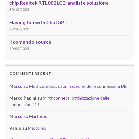
chip Realtek RTL8821CE: analisi e soluzione
30/10/2025
Having fun with ChatGPT
29/10/2025
Il comando source
10/09/2025
COMMENTI RECENTI
Marco
su
Mirthconnect: ottimizzazione delle connessioni DB
Marco Papini
su
Mirthconnect: ottimizzazione delle
connessioni DB
Marco
su
Martorèo
Valdo
su
Martorèo