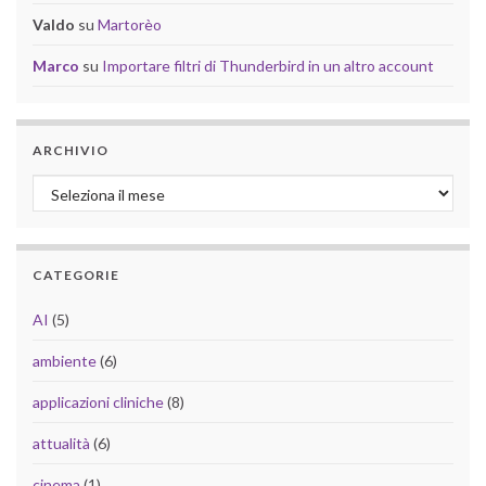
Valdo
su
Martorèo
Marco
su
Importare filtri di Thunderbird in un altro account
ARCHIVIO
Archivio
CATEGORIE
AI
(5)
ambiente
(6)
applicazioni cliniche
(8)
attualità
(6)
cinema
(1)