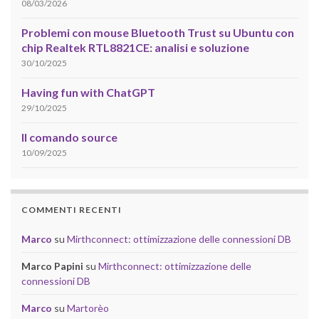
08/03/2026
Problemi con mouse Bluetooth Trust su Ubuntu con
chip Realtek RTL8821CE: analisi e soluzione
30/10/2025
Having fun with ChatGPT
29/10/2025
Il comando source
10/09/2025
COMMENTI RECENTI
Marco
su
Mirthconnect: ottimizzazione delle connessioni DB
Marco Papini
su
Mirthconnect: ottimizzazione delle
connessioni DB
Marco
su
Martorèo