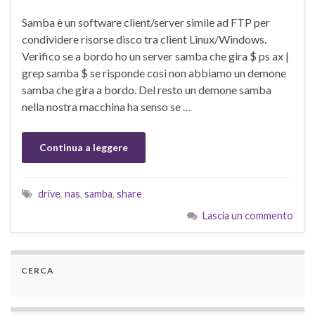
Samba è un software client/server simile ad FTP per
condividere risorse disco tra client Linux/Windows.
Verifico se a bordo ho un server samba che gira $ ps ax |
grep samba $ se risponde così non abbiamo un demone
samba che gira a bordo. Del resto un demone samba
nella nostra macchina ha senso se …
Continua a leggere
drive
,
nas
,
samba
,
share
Lascia un commento
CERCA