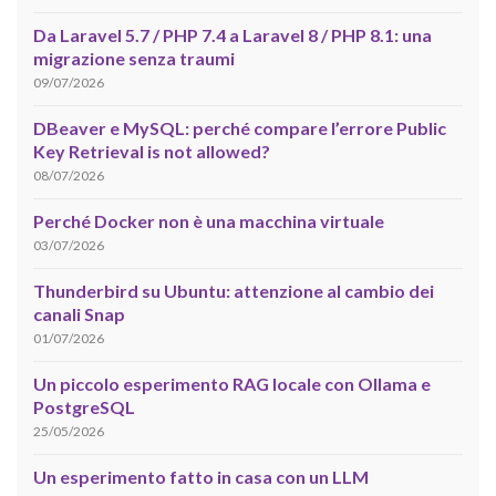
Da Laravel 5.7 / PHP 7.4 a Laravel 8 / PHP 8.1: una
migrazione senza traumi
09/07/2026
DBeaver e MySQL: perché compare l’errore Public
Key Retrieval is not allowed?
08/07/2026
Perché Docker non è una macchina virtuale
03/07/2026
Thunderbird su Ubuntu: attenzione al cambio dei
canali Snap
01/07/2026
Un piccolo esperimento RAG locale con Ollama e
PostgreSQL
25/05/2026
Un esperimento fatto in casa con un LLM