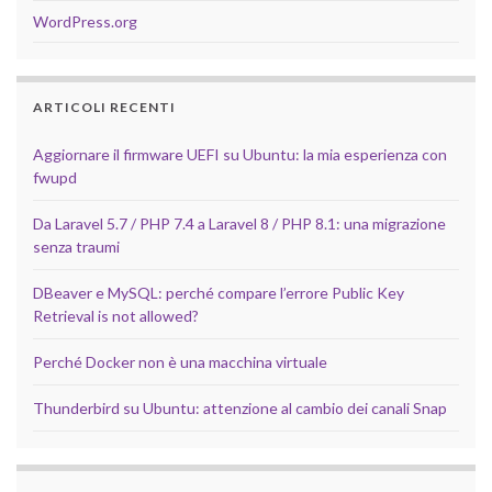
WordPress.org
ARTICOLI RECENTI
Aggiornare il firmware UEFI su Ubuntu: la mia esperienza con
fwupd
Da Laravel 5.7 / PHP 7.4 a Laravel 8 / PHP 8.1: una migrazione
senza traumi
DBeaver e MySQL: perché compare l’errore Public Key
Retrieval is not allowed?
Perché Docker non è una macchina virtuale
Thunderbird su Ubuntu: attenzione al cambio dei canali Snap