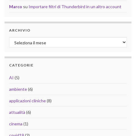
Marco
su
Importare filtri di Thunderbird in un altro account
ARCHIVIO
Archivio
CATEGORIE
AI
(5)
ambiente
(6)
applicazioni cliniche
(8)
attualità
(6)
cinema
(1)
covid19
(2)