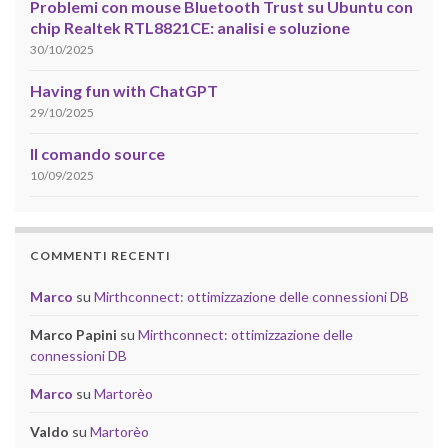
Problemi con mouse Bluetooth Trust su Ubuntu con
chip Realtek RTL8821CE: analisi e soluzione
30/10/2025
Having fun with ChatGPT
29/10/2025
Il comando source
10/09/2025
COMMENTI RECENTI
Marco
su
Mirthconnect: ottimizzazione delle connessioni DB
Marco Papini
su
Mirthconnect: ottimizzazione delle
connessioni DB
Marco
su
Martorèo
Valdo
su
Martorèo