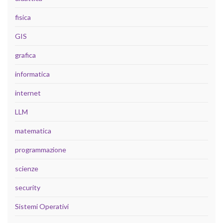
fisica
GIS
grafica
informatica
internet
LLM
matematica
programmazione
scienze
security
Sistemi Operativi