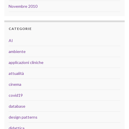
Novembre 2010
CATEGORIE
AI
ambiente
applicazioni cliniche
attualità
cinema
covid19
database
design patterns
didattica