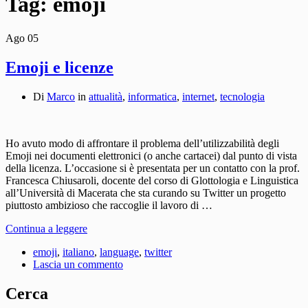
Tag:
emoji
Ago
05
Emoji e licenze
Di
Marco
in
attualità
,
informatica
,
internet
,
tecnologia
Ho avuto modo di affrontare il problema dell’utilizzabilità degli
Emoji nei documenti elettronici (o anche cartacei) dal punto di vista
della licenza. L’occasione si è presentata per un contatto con la prof.
Francesca Chiusaroli, docente del corso di Glottologia e Linguistica
all’Università di Macerata che sta curando su Twitter un progetto
piuttosto ambizioso che raccoglie il lavoro di …
Continua a leggere
emoji
,
italiano
,
language
,
twitter
Lascia un commento
Cerca