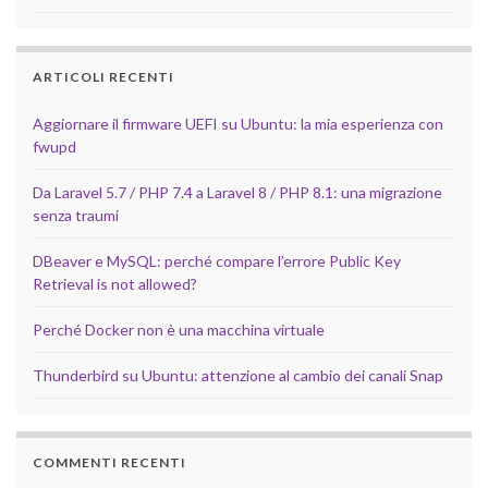
ARTICOLI RECENTI
Aggiornare il firmware UEFI su Ubuntu: la mia esperienza con
fwupd
Da Laravel 5.7 / PHP 7.4 a Laravel 8 / PHP 8.1: una migrazione
senza traumi
DBeaver e MySQL: perché compare l’errore Public Key
Retrieval is not allowed?
Perché Docker non è una macchina virtuale
Thunderbird su Ubuntu: attenzione al cambio dei canali Snap
COMMENTI RECENTI