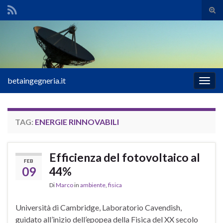
Atti
il
Search for:
mod
di
rice
betaingegneria.it
Attiv
la
navig
TAG:
ENERGIE RINNOVABILI
Efficienza del fotovoltaico al
FEB
09
44%
Di
Marco
in
ambiente
,
fisica
Università di Cambridge, Laboratorio Cavendish,
guidato all’inizio dell’epopea della Fisica del XX secolo