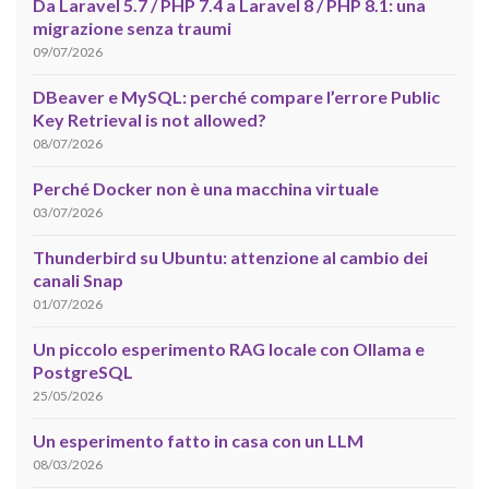
Da Laravel 5.7 / PHP 7.4 a Laravel 8 / PHP 8.1: una
migrazione senza traumi
09/07/2026
DBeaver e MySQL: perché compare l’errore Public
Key Retrieval is not allowed?
08/07/2026
Perché Docker non è una macchina virtuale
03/07/2026
Thunderbird su Ubuntu: attenzione al cambio dei
canali Snap
01/07/2026
Un piccolo esperimento RAG locale con Ollama e
PostgreSQL
25/05/2026
Un esperimento fatto in casa con un LLM
08/03/2026