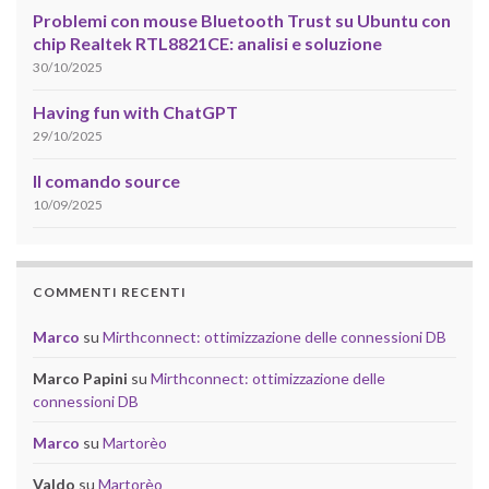
Problemi con mouse Bluetooth Trust su Ubuntu con
chip Realtek RTL8821CE: analisi e soluzione
30/10/2025
Having fun with ChatGPT
29/10/2025
Il comando source
10/09/2025
COMMENTI RECENTI
Marco
su
Mirthconnect: ottimizzazione delle connessioni DB
Marco Papini
su
Mirthconnect: ottimizzazione delle
connessioni DB
Marco
su
Martorèo
Valdo
su
Martorèo