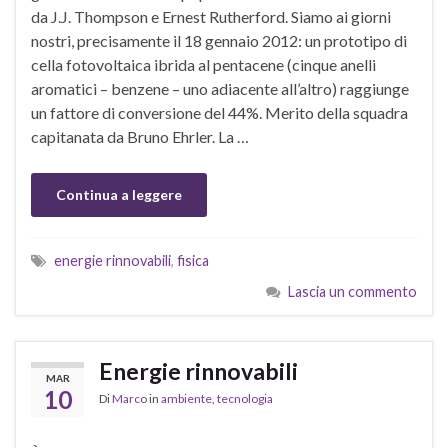
da J.J. Thompson e Ernest Rutherford. Siamo ai giorni
nostri, precisamente il 18 gennaio 2012: un prototipo di
cella fotovoltaica ibrida al pentacene (cinque anelli
aromatici – benzene – uno adiacente all’altro) raggiunge
un fattore di conversione del 44%. Merito della squadra
capitanata da Bruno Ehrler. La …
Continua a leggere
energie rinnovabili
,
fisica
Lascia un commento
Energie rinnovabili
MAR
10
Di
Marco
in
ambiente
,
tecnologia