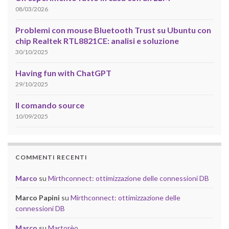
08/03/2026
Problemi con mouse Bluetooth Trust su Ubuntu con
chip Realtek RTL8821CE: analisi e soluzione
30/10/2025
Having fun with ChatGPT
29/10/2025
Il comando source
10/09/2025
COMMENTI RECENTI
Marco
su
Mirthconnect: ottimizzazione delle connessioni DB
Marco Papini
su
Mirthconnect: ottimizzazione delle
connessioni DB
Marco
su
Martorèo