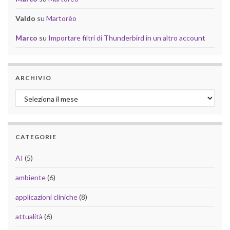
Valdo
su
Martorèo
Marco
su
Importare filtri di Thunderbird in un altro account
ARCHIVIO
Archivio
CATEGORIE
AI
(5)
ambiente
(6)
applicazioni cliniche
(8)
attualità
(6)