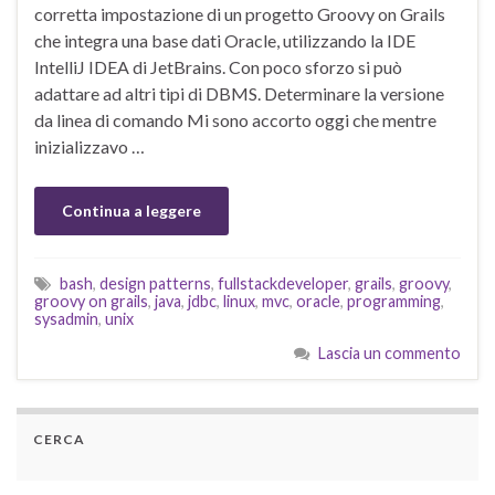
corretta impostazione di un progetto Groovy on Grails
che integra una base dati Oracle, utilizzando la IDE
IntelliJ IDEA di JetBrains. Con poco sforzo si può
adattare ad altri tipi di DBMS. Determinare la versione
da linea di comando Mi sono accorto oggi che mentre
inizializzavo …
Continua a leggere
bash
,
design patterns
,
fullstackdeveloper
,
grails
,
groovy
,
groovy on grails
,
java
,
jdbc
,
linux
,
mvc
,
oracle
,
programming
,
sysadmin
,
unix
Lascia un commento
CERCA