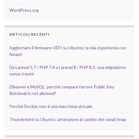
WordPress.org
ARTICOLI RECENTI
Aggiornare il firmware UEFI su Ubuntu: la mia esperienza con
fwupd
Da Laravel 5.7 / PHP 7.4 a Laravel 8 / PHP 8.1: una migrazione
senza traumi
DBeaver e MySQL: perché compare l’errore Public Key
Retrieval is not allowed?
Perché Docker non è una macchina virtuale
Thunderbird su Ubuntu: attenzione al cambio dei canali Snap