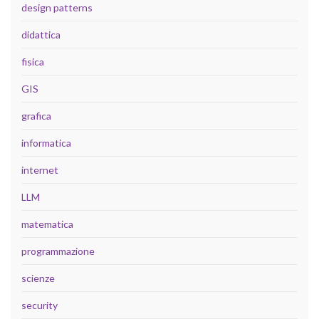
design patterns
didattica
fisica
GIS
grafica
informatica
internet
LLM
matematica
programmazione
scienze
security