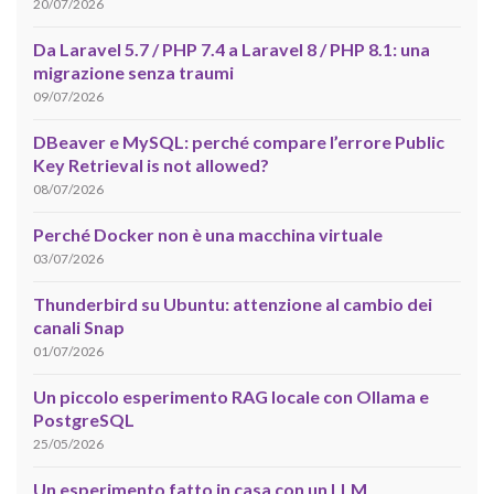
20/07/2026
Da Laravel 5.7 / PHP 7.4 a Laravel 8 / PHP 8.1: una
migrazione senza traumi
09/07/2026
DBeaver e MySQL: perché compare l’errore Public
Key Retrieval is not allowed?
08/07/2026
Perché Docker non è una macchina virtuale
03/07/2026
Thunderbird su Ubuntu: attenzione al cambio dei
canali Snap
01/07/2026
Un piccolo esperimento RAG locale con Ollama e
PostgreSQL
25/05/2026
Un esperimento fatto in casa con un LLM