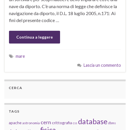
nave da diporto. C’è una norma di legge che definisce la
navigazione da diporto, il D.L. 18 luglio 2005, n.171: Ai
fini del presente codice …
Continua a leggere
mare
Lascia un commento
CERCA
TAGS
database
cern
apache
crittografia
astronomia
css
dbms
fisica