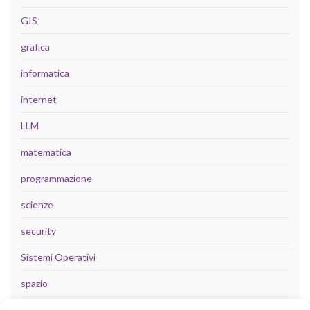
GIS
grafica
informatica
internet
LLM
matematica
programmazione
scienze
security
Sistemi Operativi
spazio
tecnologia