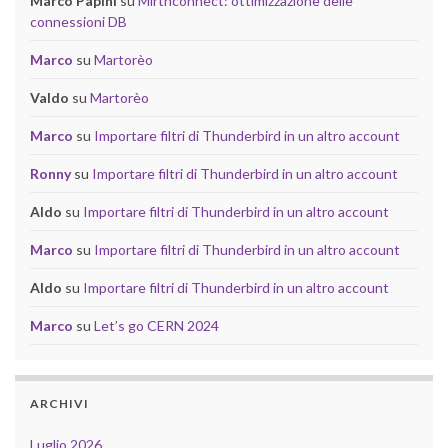
Marco Papini
su
Mirthconnect: ottimizzazione delle
connessioni DB
Marco
su
Martorèo
Valdo
su
Martorèo
Marco
su
Importare filtri di Thunderbird in un altro account
Ronny
su
Importare filtri di Thunderbird in un altro account
Aldo
su
Importare filtri di Thunderbird in un altro account
Marco
su
Importare filtri di Thunderbird in un altro account
Aldo
su
Importare filtri di Thunderbird in un altro account
Marco
su
Let’s go CERN 2024
ARCHIVI
Luglio 2026