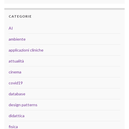
CATEGORIE
AI
ambiente
applicazioni cliniche
attualità
cinema
covid19
database
design patterns
didattica
fisica