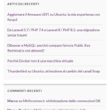
ARTICOLI RECENTI
Aggiornare il firmware UEFI su Ubuntu: la mia esperienza con
fwupd
Da Laravel 5.7 / PHP 7.4 a Laravel 8 / PHP 8.1: una migrazione
senza traumi
DBeaver e MySQL: perché compare l’errore Public Key
Retrieval is not allowed?
Perché Docker non è una macchina virtuale
Thunderbird su Ubuntu: attenzione al cambio dei canali Snap
COMMENTI RECENTI
Marco
su
Mirthconnect: ottimizzazione delle connessioni DB