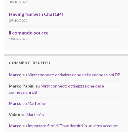
30/10/2025
Having fun with ChatGPT
29/10/2025
Il comando source
10/09/2025
COMMENTI RECENTI
Marco
su
Mirthconnect: ottimizzazione delle connessioni DB
Marco Papini
su
Mirthconnect: ottimizzazione delle
connessioni DB
Marco
su
Martorèo
Valdo
su
Martorèo
Marco
su
Importare filtri di Thunderbird in un altro account