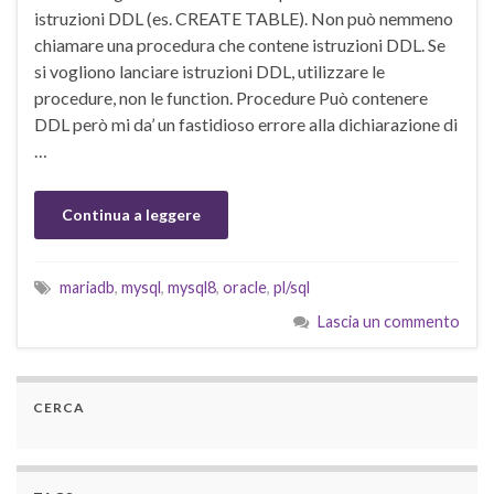
istruzioni DDL (es. CREATE TABLE). Non può nemmeno
chiamare una procedura che contene istruzioni DDL. Se
si vogliono lanciare istruzioni DDL, utilizzare le
procedure, non le function. Procedure Può contenere
DDL però mi da’ un fastidioso errore alla dichiarazione di
…
Continua a leggere
mariadb
,
mysql
,
mysql8
,
oracle
,
pl/sql
Lascia un commento
CERCA