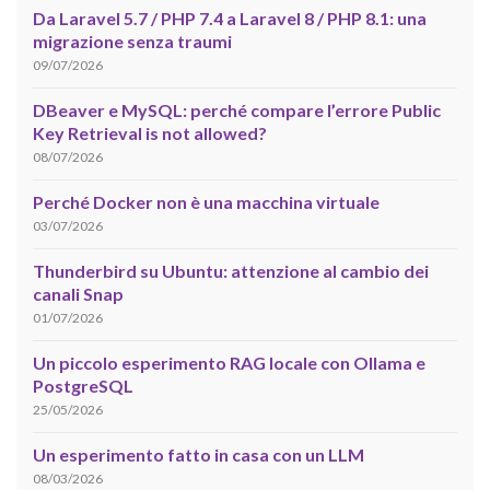
Da Laravel 5.7 / PHP 7.4 a Laravel 8 / PHP 8.1: una
migrazione senza traumi
09/07/2026
DBeaver e MySQL: perché compare l’errore Public
Key Retrieval is not allowed?
08/07/2026
Perché Docker non è una macchina virtuale
03/07/2026
Thunderbird su Ubuntu: attenzione al cambio dei
canali Snap
01/07/2026
Un piccolo esperimento RAG locale con Ollama e
PostgreSQL
25/05/2026
Un esperimento fatto in casa con un LLM
08/03/2026