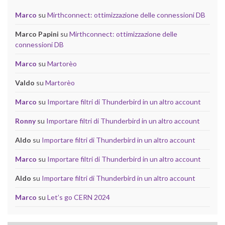
Marco
su
Mirthconnect: ottimizzazione delle connessioni DB
Marco Papini
su
Mirthconnect: ottimizzazione delle
connessioni DB
Marco
su
Martorèo
Valdo
su
Martorèo
Marco
su
Importare filtri di Thunderbird in un altro account
Ronny
su
Importare filtri di Thunderbird in un altro account
Aldo
su
Importare filtri di Thunderbird in un altro account
Marco
su
Importare filtri di Thunderbird in un altro account
Aldo
su
Importare filtri di Thunderbird in un altro account
Marco
su
Let’s go CERN 2024