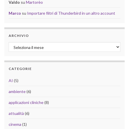
Valdo
su
Martorèo
Marco
su
Importare filtri di Thunderbird in un altro account
ARCHIVIO
Archivio
CATEGORIE
AI
(5)
ambiente
(6)
applicazioni cliniche
(8)
attualità
(6)
cinema
(1)