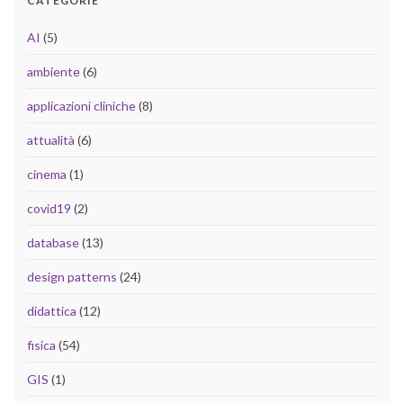
CATEGORIE
AI
(5)
ambiente
(6)
applicazioni cliniche
(8)
attualità
(6)
cinema
(1)
covid19
(2)
database
(13)
design patterns
(24)
didattica
(12)
fisica
(54)
GIS
(1)