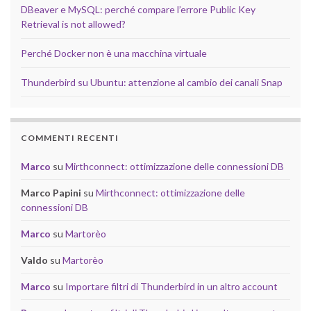
DBeaver e MySQL: perché compare l’errore Public Key
Retrieval is not allowed?
Perché Docker non è una macchina virtuale
Thunderbird su Ubuntu: attenzione al cambio dei canali Snap
COMMENTI RECENTI
Marco
su
Mirthconnect: ottimizzazione delle connessioni DB
Marco Papini
su
Mirthconnect: ottimizzazione delle
connessioni DB
Marco
su
Martorèo
Valdo
su
Martorèo
Marco
su
Importare filtri di Thunderbird in un altro account