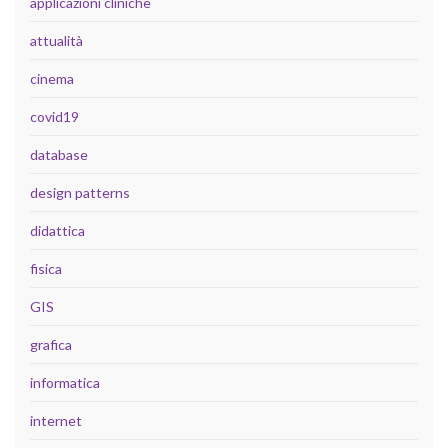
applicazioni cliniche
attualità
cinema
covid19
database
design patterns
didattica
fisica
GIS
grafica
informatica
internet