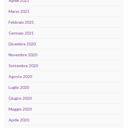
Aprile 2021
Marzo 2021
Febbraio 2021
Gennaio 2021
Dicembre 2020
Novembre 2020
Settembre 2020
Agosto 2020
Luglio 2020
Giugno 2020
Maggio 2020
Aprile 2020