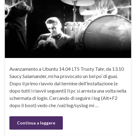
Avanzamento a Ubuntu 14.04 LTS Trusty Tahr, da 13.10
Saucy Salamander, mi ha provocato un bel po’ di guai.
Dopo il primo riavvio dal termine dell’installazione (e
dopo tutti i riavvii seguenti) Il pc si arresta una volta nella
schermata di login. Cercando di seguire i log (Alt+F2
dopo il boot) vedo che /val/log/syslog mi …
Continua a leggere