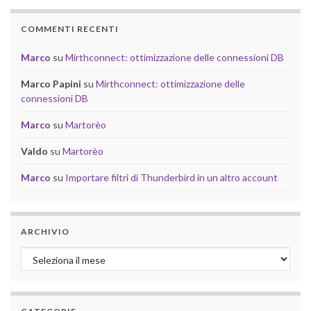
COMMENTI RECENTI
Marco
su
Mirthconnect: ottimizzazione delle connessioni DB
Marco Papini
su
Mirthconnect: ottimizzazione delle
connessioni DB
Marco
su
Martorèo
Valdo
su
Martorèo
Marco
su
Importare filtri di Thunderbird in un altro account
ARCHIVIO
Archivio