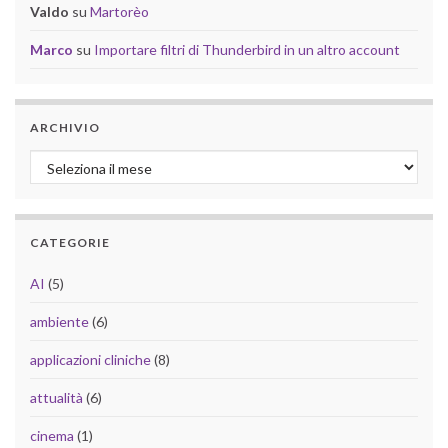
Valdo
su
Martorèo
Marco
su
Importare filtri di Thunderbird in un altro account
ARCHIVIO
Archivio
CATEGORIE
AI
(5)
ambiente
(6)
applicazioni cliniche
(8)
attualità
(6)
cinema
(1)