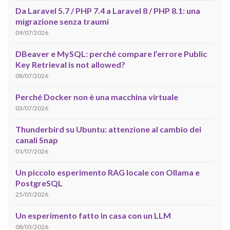
Da Laravel 5.7 / PHP 7.4 a Laravel 8 / PHP 8.1: una
migrazione senza traumi
09/07/2026
DBeaver e MySQL: perché compare l’errore Public
Key Retrieval is not allowed?
08/07/2026
Perché Docker non è una macchina virtuale
03/07/2026
Thunderbird su Ubuntu: attenzione al cambio dei
canali Snap
01/07/2026
Un piccolo esperimento RAG locale con Ollama e
PostgreSQL
25/05/2026
Un esperimento fatto in casa con un LLM
08/03/2026