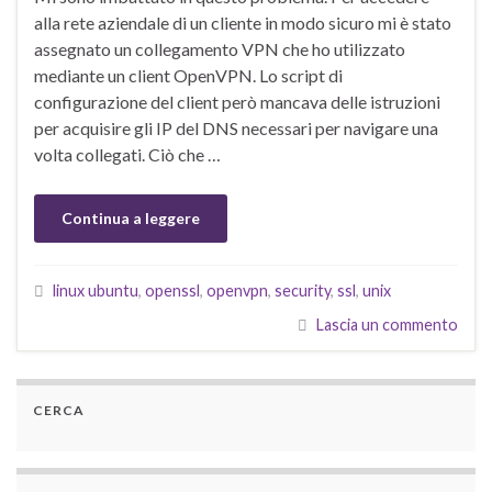
alla rete aziendale di un cliente in modo sicuro mi è stato
assegnato un collegamento VPN che ho utilizzato
mediante un client OpenVPN. Lo script di
configurazione del client però mancava delle istruzioni
per acquisire gli IP del DNS necessari per navigare una
volta collegati. Ciò che …
Continua a leggere
linux ubuntu
,
openssl
,
openvpn
,
security
,
ssl
,
unix
Lascia un commento
CERCA