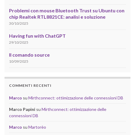
Problemi con mouse Bluetooth Trust su Ubuntu con
chip Realtek RTL8821CE: analisi e soluzione
30/10/2025
Having fun with ChatGPT
29/10/2025
Il comando source
10/09/2025
COMMENTI RECENTI
Marco
su
Mirthconnect: ottimizzazione delle connessioni DB
Marco Papini
su
Mirthconnect: ottimizzazione delle
connessioni DB
Marco
su
Martorèo