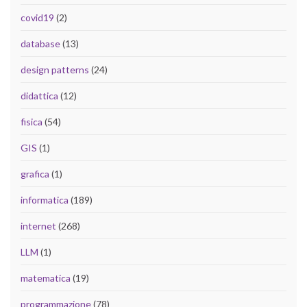
covid19
(2)
database
(13)
design patterns
(24)
didattica
(12)
fisica
(54)
GIS
(1)
grafica
(1)
informatica
(189)
internet
(268)
LLM
(1)
matematica
(19)
programmazione
(78)