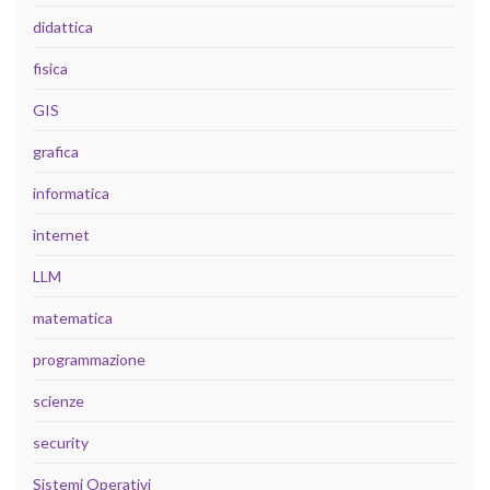
didattica
fisica
GIS
grafica
informatica
internet
LLM
matematica
programmazione
scienze
security
Sistemi Operativi