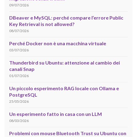
09/07/2026
DBeaver e MySQL: perché compare l’errore Public
Key Retrieval is not allowed?
08/07/2026
Perché Docker non è una macchina virtuale
03/07/2026
Thunderbird su Ubuntu: attenzione al cambio dei
canali Snap
01/07/2026
Un piccolo esperimento RAG locale con Ollama e
PostgreSQL
25/05/2026
Un esperimento fatto in casa con un LLM
08/03/2026
Problemi con mouse Bluetooth Trust su Ubuntu con