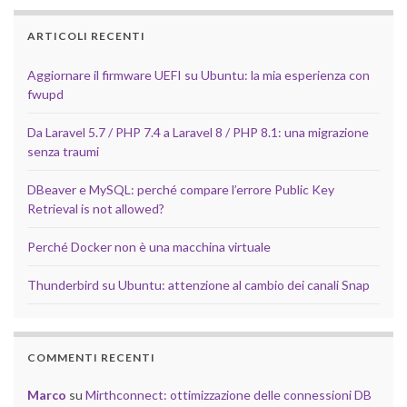
ARTICOLI RECENTI
Aggiornare il firmware UEFI su Ubuntu: la mia esperienza con
fwupd
Da Laravel 5.7 / PHP 7.4 a Laravel 8 / PHP 8.1: una migrazione
senza traumi
DBeaver e MySQL: perché compare l’errore Public Key
Retrieval is not allowed?
Perché Docker non è una macchina virtuale
Thunderbird su Ubuntu: attenzione al cambio dei canali Snap
COMMENTI RECENTI
Marco
su
Mirthconnect: ottimizzazione delle connessioni DB