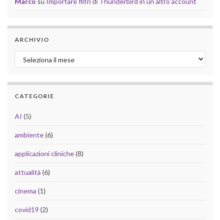
Marco
su
Importare filtri di Thunderbird in un altro account
ARCHIVIO
Archivio
CATEGORIE
AI
(5)
ambiente
(6)
applicazioni cliniche
(8)
attualità
(6)
cinema
(1)
covid19
(2)