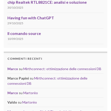
chip Realtek RTL8821CE: analisi e soluzione
30/10/2025
Having fun with ChatGPT
29/10/2025
Il comando source
10/09/2025
COMMENTI RECENTI
Marco
su
Mirthconnect: ottimizzazione delle connessioni DB
Marco Papini
su
Mirthconnect: ottimizzazione delle
connessioni DB
Marco
su
Martorèo
Valdo
su
Martorèo