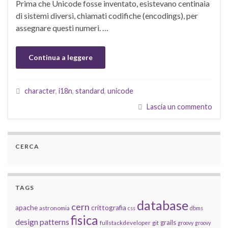
Prima che Unicode fosse inventato, esistevano centinaia
di sistemi diversi, chiamati codifiche (encodings), per
assegnare questi numeri. …
Continua a leggere
character
,
i18n
,
standard
,
unicode
Lascia un commento
CERCA
TAGS
database
cern
apache
crittografia
astronomia
css
dbms
fisica
design patterns
grails
fullstackdeveloper
git
groovy
groovy