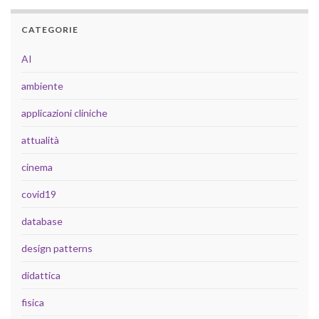
CATEGORIE
AI
ambiente
applicazioni cliniche
attualità
cinema
covid19
database
design patterns
didattica
fisica