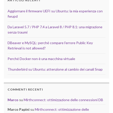
ARTICOLI RECENTI
Aggiornare il firmware UEFI su Ubuntu: la mia esperienza con
fwupd
Da Laravel 5.7 / PHP 7.4 a Laravel 8 / PHP 8.1: una migrazione
senza traumi
DBeaver e MySQL: perché compare l’errore Public Key
Retrieval is not allowed?
Perché Docker non è una macchina virtuale
Thunderbird su Ubuntu: attenzione al cambio dei canali Snap
COMMENTI RECENTI
Marco
su
Mirthconnect: ottimizzazione delle connessioni DB
Marco Papini
su
Mirthconnect: ottimizzazione delle