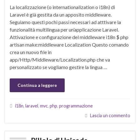
La localizzazione (o internationalization o i18n) di
Laravel è già gestita da un apposito middleware.
Seguiamo questi pochi passi necessari ad atttivare la
funzionalità multilingua per un’applicazione Laravel.
Attivazione e configurazione del middleware i18n $ php
artisan make:middleware Localization Questo comando
crea un nuovo file in
app/Http/Middleware/Localization.php che va
personalizzato se vogliamo gestire la lingua …
Continua a leggere
i18n
,
laravel
,
mvc
,
php
,
programmazione
Lascia un commento