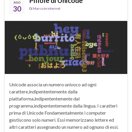
Pillole di Unicode
AGO
30
Di
Marco
in
internet
Unicode associa un numero univoco ad ogni
carattere,indipententemente dalla
piattaforma,indipententemente dal
programma,indipententemente dalla lingua. I caratteri
prima di Unicode Fondamentalmente i computer
gestiscono solo numeri. Essi memorizzano lettere ed
altri caratteri assegnando un numero ad ognuno di essi.