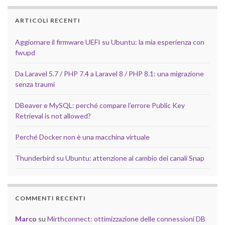
ARTICOLI RECENTI
Aggiornare il firmware UEFI su Ubuntu: la mia esperienza con
fwupd
Da Laravel 5.7 / PHP 7.4 a Laravel 8 / PHP 8.1: una migrazione
senza traumi
DBeaver e MySQL: perché compare l’errore Public Key
Retrieval is not allowed?
Perché Docker non è una macchina virtuale
Thunderbird su Ubuntu: attenzione al cambio dei canali Snap
COMMENTI RECENTI
Marco
su
Mirthconnect: ottimizzazione delle connessioni DB