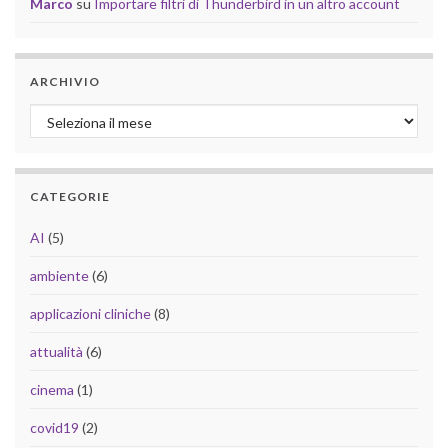
Marco
su
Importare filtri di Thunderbird in un altro account
ARCHIVIO
Archivio
CATEGORIE
AI
(5)
ambiente
(6)
applicazioni cliniche
(8)
attualità
(6)
cinema
(1)
covid19
(2)