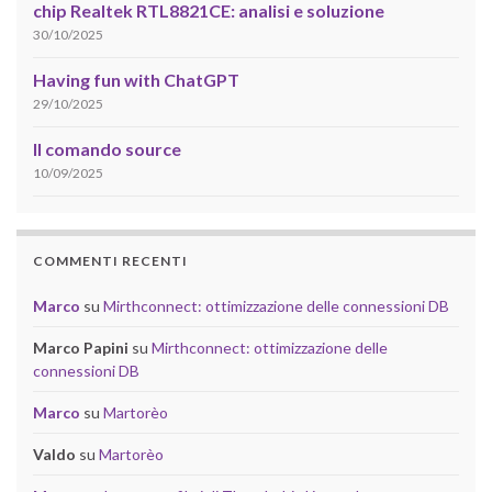
chip Realtek RTL8821CE: analisi e soluzione
30/10/2025
Having fun with ChatGPT
29/10/2025
Il comando source
10/09/2025
COMMENTI RECENTI
Marco
su
Mirthconnect: ottimizzazione delle connessioni DB
Marco Papini
su
Mirthconnect: ottimizzazione delle
connessioni DB
Marco
su
Martorèo
Valdo
su
Martorèo