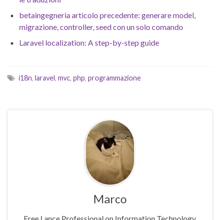
betaingegneria articolo precedente: generare model,
migrazione, controller, seed con un solo comando
Laravel localization: A step-by-step guide
i18n
,
laravel
,
mvc
,
php
,
programmazione
Marco
Free Lance Professional on Information Technology,