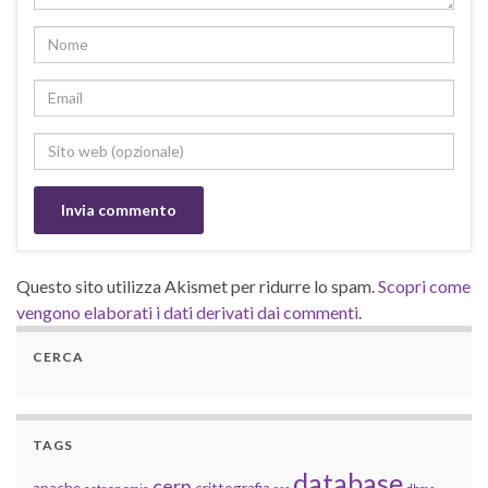
Questo sito utilizza Akismet per ridurre lo spam.
Scopri come
vengono elaborati i dati derivati dai commenti
.
CERCA
TAGS
database
cern
apache
crittografia