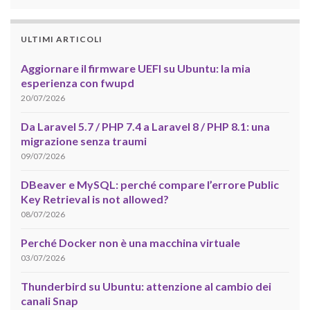
ULTIMI ARTICOLI
Aggiornare il firmware UEFI su Ubuntu: la mia
esperienza con fwupd
20/07/2026
Da Laravel 5.7 / PHP 7.4 a Laravel 8 / PHP 8.1: una
migrazione senza traumi
09/07/2026
DBeaver e MySQL: perché compare l’errore Public
Key Retrieval is not allowed?
08/07/2026
Perché Docker non è una macchina virtuale
03/07/2026
Thunderbird su Ubuntu: attenzione al cambio dei
canali Snap