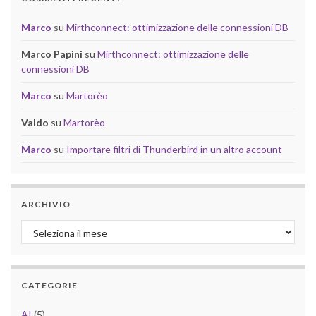
Marco
su
Mirthconnect: ottimizzazione delle connessioni DB
Marco Papini
su
Mirthconnect: ottimizzazione delle
connessioni DB
Marco
su
Martorèo
Valdo
su
Martorèo
Marco
su
Importare filtri di Thunderbird in un altro account
ARCHIVIO
Archivio
CATEGORIE
AI
(5)