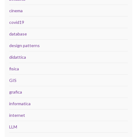
cinema
covid19
database
design patterns
didattica
fisica
GIS
grafica
informatica
internet
LLM