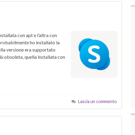
tallata con apt e l’altra con
probabilmente ho installato la
lla versione era supportato
ù obsoleta, quella installata con
Lascia un commento