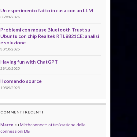
Un esperimento fatto in casa con un LLM
08/03/2026
Problemi con mouse Bluetooth Trust su
Ubuntu con chip Realtek RTL8821CE: analisi
e soluzione
30/10/2025
Having fun with ChatGPT
29/10/2025
Il comando source
10/09/2025
COMMENTI RECENTI
Marco
su
Mirthconnect: ottimizzazione delle
connessioni DB