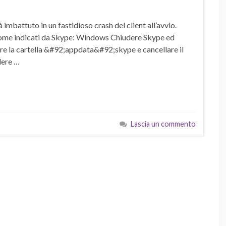
imbattuto in un fastidioso crash del client all’avvio.
 come indicati da Skype: Windows Chiudere Skype ed
rcare la cartella &#92;appdata&#92;skype e cancellare il
dere …
Lascia un commento