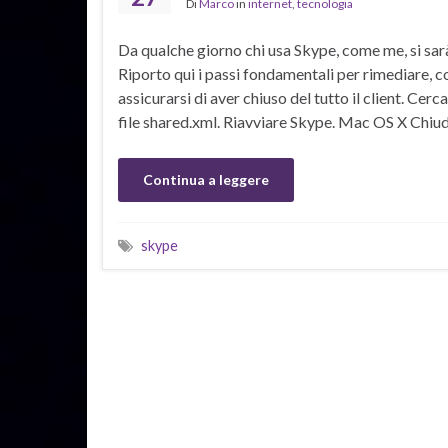
Di
Marco
in
internet
,
tecnologia
Da qualche giorno chi usa Skype, come me, si sarà 
Riporto qui i passi fondamentali per rimediare,
assicurarsi di aver chiuso del tutto il client. Ce
file shared.xml. Riavviare Skype. Mac OS X Chiu
Continua a leggere
skype