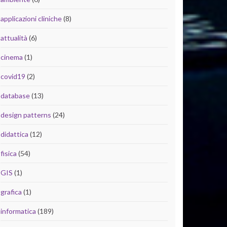
applicazioni cliniche
(8)
attualità
(6)
cinema
(1)
covid19
(2)
database
(13)
design patterns
(24)
didattica
(12)
fisica
(54)
GIS
(1)
grafica
(1)
informatica
(189)