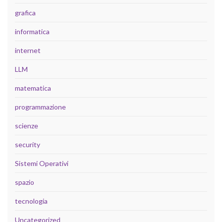
grafica
informatica
internet
LLM
matematica
programmazione
scienze
security
Sistemi Operativi
spazio
tecnologia
Uncategorized