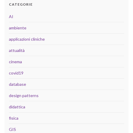
CATEGORIE
AI
ambiente
applicazioni cliniche
attualità
cinema
covid19
database
design patterns
didattica
fisica
GIS