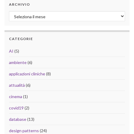
ARCHIVIO
Archivio
CATEGORIE
AI
(5)
ambiente
(6)
applicazioni cliniche
(8)
attualità
(6)
cinema
(1)
covid19
(2)
database
(13)
design patterns
(24)