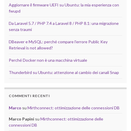
Aggiornare il firmware UEFI su Ubuntu: la mia esperienza con
fwupd
Da Laravel 5.7 / PHP 7.4 a Laravel 8 / PHP 8.1: una migrazione
senza traumi
DBeaver e MySQL: perché compare l’errore Public Key
Retrieval is not allowed?
Perché Docker non è una macchina virtuale
Thunderbird su Ubuntu: attenzione al cambio dei canali Snap
COMMENTI RECENTI
Marco
su
Mirthconnect: ottimizzazione delle connessioni DB
Marco Papini
su
Mirthconnect: ottimizzazione delle
connessioni DB