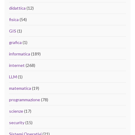
didattica
(12)
fisica
(54)
GIS
(1)
grafica
(1)
informatica
(189)
internet
(268)
LLM
(1)
matematica
(19)
programmazione
(78)
scienze
(17)
security
(15)
Sistemi Operativi
(21)