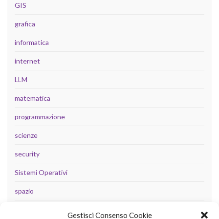
GIS
grafica
informatica
internet
LLM
matematica
programmazione
scienze
security
Sistemi Operativi
spazio
tecnologia
Gestisci Consenso Cookie