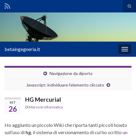
Atti
il
Search for:
mod
di
rice
betaingegneria.it
Attiv
la
navig
Navigazione da diporto
Javascript: individuare l’elemento cliccato
HG Mercurial
SET
26
Di
Marco
in
informatica
Ho aggiunto un piccolo Wiki che riporta tanti piccoli howto
sull’uso di
hg
, il sistema di versionamento di cui ho scritto
un