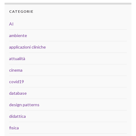
CATEGORIE
AI
ambiente
applicazioni cliniche
attualità
cinema
covid19
database
design patterns
didattica
fisica