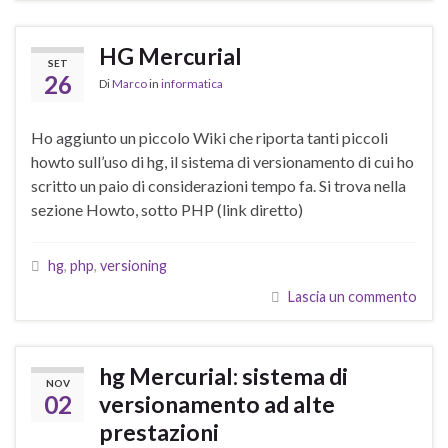
HG Mercurial
SET
26
Di
Marco
in
informatica
Ho aggiunto un piccolo Wiki che riporta tanti piccoli
howto sull’uso di hg, il sistema di versionamento di cui ho
scritto un paio di considerazioni tempo fa. Si trova nella
sezione Howto, sotto PHP (link diretto)
hg
,
php
,
versioning
Lascia un commento
hg Mercurial: sistema di
NOV
02
versionamento ad alte
prestazioni