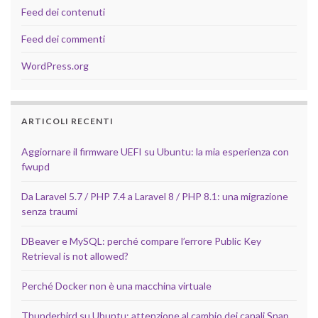
Feed dei contenuti
Feed dei commenti
WordPress.org
ARTICOLI RECENTI
Aggiornare il firmware UEFI su Ubuntu: la mia esperienza con
fwupd
Da Laravel 5.7 / PHP 7.4 a Laravel 8 / PHP 8.1: una migrazione
senza traumi
DBeaver e MySQL: perché compare l’errore Public Key
Retrieval is not allowed?
Perché Docker non è una macchina virtuale
Thunderbird su Ubuntu: attenzione al cambio dei canali Snap