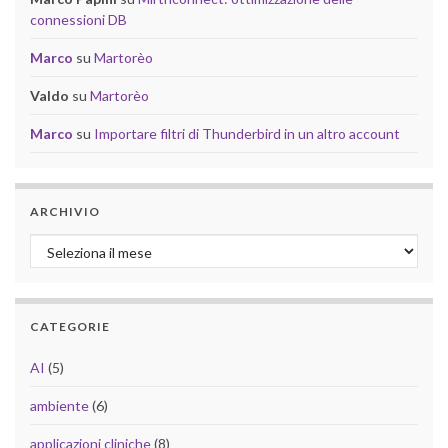
connessioni DB
Marco
su
Martorèo
Valdo
su
Martorèo
Marco
su
Importare filtri di Thunderbird in un altro account
ARCHIVIO
Archivio
CATEGORIE
AI
(5)
ambiente
(6)
applicazioni cliniche
(8)