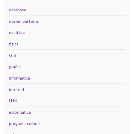
database
design patterns
didattica
fisica
GIS
grafica
informatica
internet
LLM
matematica
programmazione