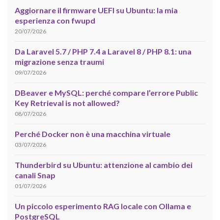
Aggiornare il firmware UEFI su Ubuntu: la mia
esperienza con fwupd
20/07/2026
Da Laravel 5.7 / PHP 7.4 a Laravel 8 / PHP 8.1: una
migrazione senza traumi
09/07/2026
DBeaver e MySQL: perché compare l’errore Public
Key Retrieval is not allowed?
08/07/2026
Perché Docker non è una macchina virtuale
03/07/2026
Thunderbird su Ubuntu: attenzione al cambio dei
canali Snap
01/07/2026
Un piccolo esperimento RAG locale con Ollama e
PostgreSQL