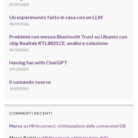
25/05/2026
Un esperimento fatto in casa con un LLM
08/03/2026
Problemi con mouse Bluetooth Trust su Ubuntu con
chip Realtek RTL8821CE: analisi e soluzione
30/10/2025
Having fun with ChatGPT
29/10/2025
Il comando source
10/09/2025
COMMENTI RECENTI
Marco
su
Mirthconnect: ottimizzazione delle connessioni DB
Marco Papini
su
Mirthconnect: ottimizzazione delle