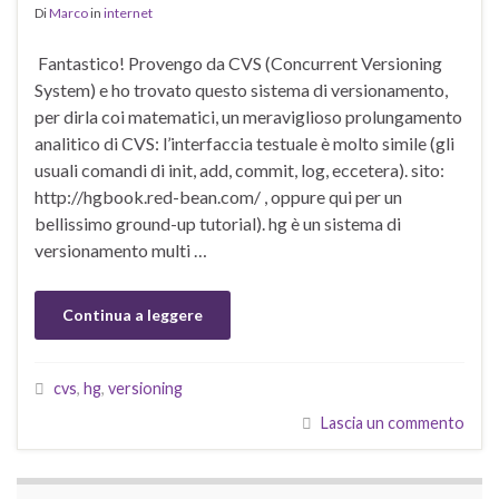
Di
Marco
in
internet
Fantastico! Provengo da CVS (Concurrent Versioning
System) e ho trovato questo sistema di versionamento,
per dirla coi matematici, un meraviglioso prolungamento
analitico di CVS: l’interfaccia testuale è molto simile (gli
usuali comandi di init, add, commit, log, eccetera). sito:
http://hgbook.red-bean.com/ , oppure qui per un
bellissimo ground-up tutorial). hg è un sistema di
versionamento multi …
Continua a leggere
cvs
,
hg
,
versioning
Lascia un commento