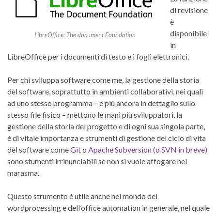
di revisione
è
disponibile
LibreOffice: The document Foundation
in
LibreOffice per i documenti di testo e i fogli elettronici.
Per chi sviluppa software come me, la gestione della storia
del software, soprattutto in ambienti collaborativi, nei quali
ad uno stesso programma – e più ancora in dettaglio sullo
stesso file fisico – mettono le mani più sviluppatori, la
gestione della storia del progetto e di ogni sua singola parte,
è di vitale importanza e strumenti di gestione del ciclo di vita
del software come
Git
o
Apache Subversion (o SVN in breve)
sono stumenti irrinunciabili se non si vuole affogare nel
marasma.
Questo strumento è utile anche nel mondo del
wordprocessing e dell’office automation in generale, nel quale