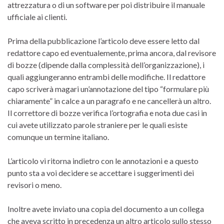
attrezzatura o di un software per poi distribuire il manuale
ufficiale ai clienti.
Prima della pubblicazione l’articolo deve essere letto dal
redattore capo ed eventualemente, prima ancora, dal revisore
di bozze (dipende dalla complessità dell’organizzazione), i
quali aggiungeranno entrambi delle modifiche. Il redattore
capo scriverà magari un’annotazione del tipo “formulare più
chiaramente” in calce a un paragrafo e ne cancellerà un altro.
Il correttore di bozze verifica l’ortografia e nota due casi in
cui avete utilizzato parole straniere per le quali esiste
comunque un termine italiano.
L’articolo vi ritorna indietro con le annotazioni e a questo
punto sta a voi decidere se accettare i suggerimenti dei
revisori o meno.
Inoltre avete inviato una copia del documento a un collega
che aveva scritto in precedenza un altro articolo sullo stesso