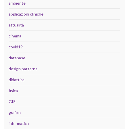
ambiente
applicazioni cliniche
attualità
cinema
covid19
database
design patterns
didattica
fisica
GIS
grafica
informatica