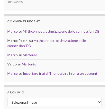
10/09/2025
COMMENTI RECENTI
Marco
su
Mirthconnect: ottimizzazione delle connessioni DB
Marco Papini
su
Mirthconnect: ottimizzazione delle
connessioni DB
Marco
su
Martorèo
Valdo
su
Martorèo
Marco
su
Importare filtri di Thunderbird in un altro account
ARCHIVIO
Archivio