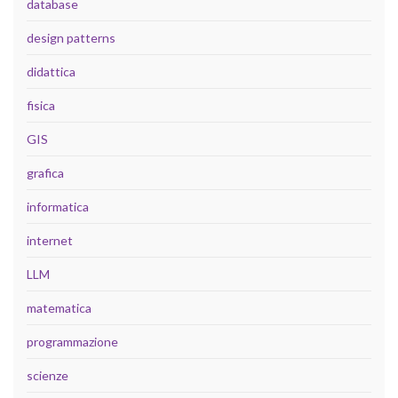
database
design patterns
didattica
fisica
GIS
grafica
informatica
internet
LLM
matematica
programmazione
scienze