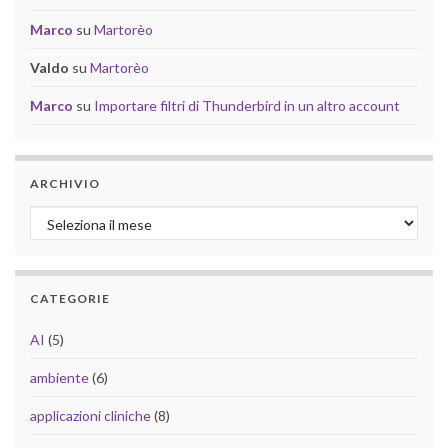
Marco
su
Martorèo
Valdo
su
Martorèo
Marco
su
Importare filtri di Thunderbird in un altro account
ARCHIVIO
Archivio
CATEGORIE
AI
(5)
ambiente
(6)
applicazioni cliniche
(8)