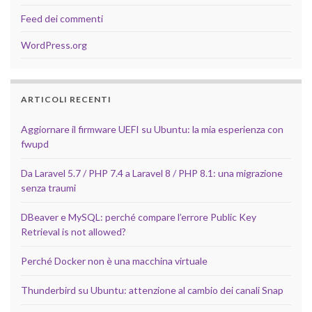
Feed dei commenti
WordPress.org
ARTICOLI RECENTI
Aggiornare il firmware UEFI su Ubuntu: la mia esperienza con
fwupd
Da Laravel 5.7 / PHP 7.4 a Laravel 8 / PHP 8.1: una migrazione
senza traumi
DBeaver e MySQL: perché compare l’errore Public Key
Retrieval is not allowed?
Perché Docker non è una macchina virtuale
Thunderbird su Ubuntu: attenzione al cambio dei canali Snap