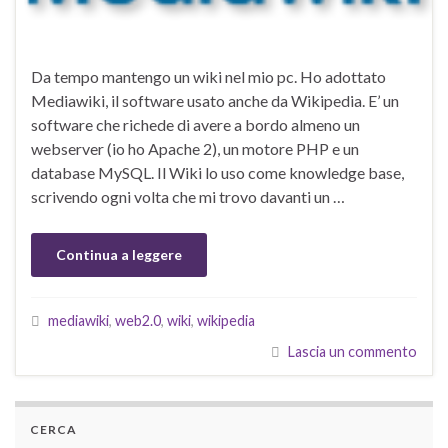
Da tempo mantengo un wiki nel mio pc. Ho adottato
Mediawiki, il software usato anche da Wikipedia. E’ un
software che richede di avere a bordo almeno un
webserver (io ho Apache 2), un motore PHP e un
database MySQL. Il Wiki lo uso come knowledge base,
scrivendo ogni volta che mi trovo davanti un …
Continua a leggere
mediawiki
,
web2.0
,
wiki
,
wikipedia
Lascia un commento
CERCA