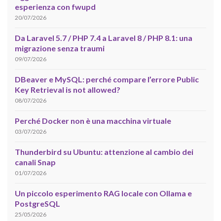
esperienza con fwupd
20/07/2026
Da Laravel 5.7 / PHP 7.4 a Laravel 8 / PHP 8.1: una
migrazione senza traumi
09/07/2026
DBeaver e MySQL: perché compare l’errore Public
Key Retrieval is not allowed?
08/07/2026
Perché Docker non è una macchina virtuale
03/07/2026
Thunderbird su Ubuntu: attenzione al cambio dei
canali Snap
01/07/2026
Un piccolo esperimento RAG locale con Ollama e
PostgreSQL
25/05/2026